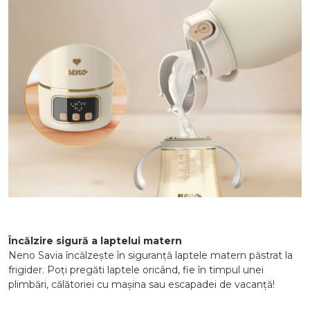
Încălzire sigură a laptelui matern
Neno Savia încălzește în siguranță laptele matern păstrat la
frigider. Poți pregăti laptele oricând, fie în timpul unei
plimbări, călătoriei cu mașina sau escapadei de vacanță!