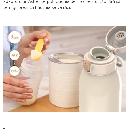
adaptorului. Astfel, te poți bucura de momentul tău fără să
te îngrijorezi că băutura se va răci.