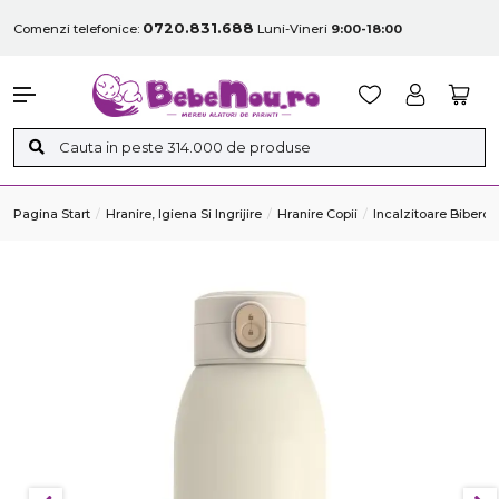
0720.831.688
Comenzi telefonice:
Luni-Vineri
9:00-18:00
Pagina Start
Hranire, Igiena Si Ingrijire
Hranire Copii
Incalzitoare Bibero