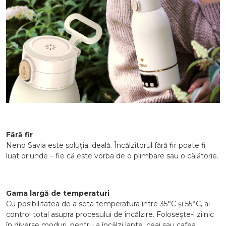
Fără fir
Neno Savia este soluția ideală. Încălzitorul fără fir poate fi
luat oriunde – fie că este vorba de o plimbare sau o călătorie.
Gama largă de temperaturi
Cu posibilitatea de a seta temperatura între 35°C și 55°C, ai
control total asupra procesului de încălzire. Folosește-l zilnic
în diverse moduri, pentru a încălzi lapte, ceai sau cafea.