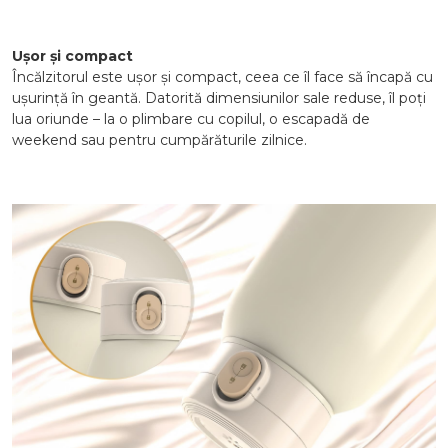
Ușor și compact
Încălzitorul este ușor și compact, ceea ce îl face să încapă cu
ușurință în geantă. Datorită dimensiunilor sale reduse, îl poți
lua oriunde – la o plimbare cu copilul, o escapadă de
weekend sau pentru cumpărăturile zilnice.