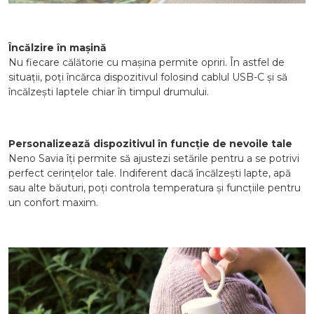
Încălzire în mașină
Nu fiecare călătorie cu mașina permite opriri. În astfel de
situații, poți încărca dispozitivul folosind cablul USB-C și să
încălzești laptele chiar în timpul drumului.
Personalizează dispozitivul în funcție de nevoile tale
Neno Savia îți permite să ajustezi setările pentru a se potrivi
perfect cerințelor tale. Indiferent dacă încălzești lapte, apă
sau alte băuturi, poți controla temperatura și funcțiile pentru
un confort maxim.