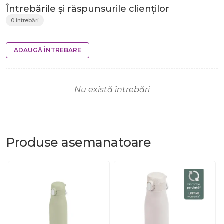
Întrebările și răspunsurile clienților
0 întrebări
ADAUGĂ ÎNTREBARE
Nu există întrebări
Produse
asemanatoare