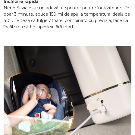
Încălzire rapidă
Neno Savia este un adevărat sprinter printre încălzitoare – în
doar 3 minute, aduce 150 ml de apă la temperatura ideală de
40°C. Viteza sa fulgerătoare, combinată cu precizia, face ca
încălzirea să fie rapidă și fără efort.