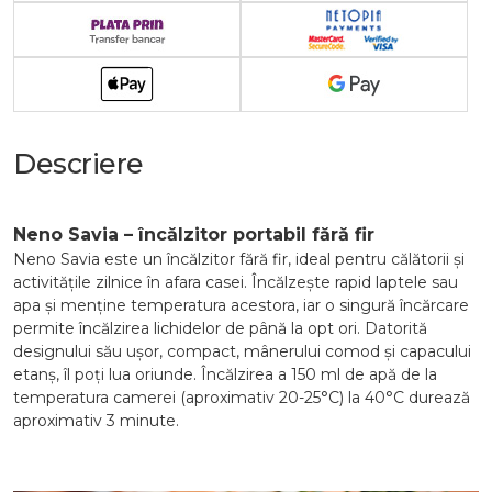
Descriere
Neno Savia – încălzitor portabil fără fir
Neno Savia este un încălzitor fără fir, ideal pentru călătorii și
activitățile zilnice în afara casei. Încălzește rapid laptele sau
apa și menține temperatura acestora, iar o singură încărcare
permite încălzirea lichidelor de până la opt ori. Datorită
designului său ușor, compact, mânerului comod și capacului
etanș, îl poți lua oriunde. Încălzirea a 150 ml de apă de la
temperatura camerei (aproximativ 20-25°C) la 40°C durează
aproximativ 3 minute.