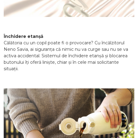
Închidere etanșă
Călătoria cu un copil poate fi o provocare? Cu încălzitorul
Neno Savia, ai siguranța că nimic nu va curge sau nu se va
activa accidental. Sistemul de închidere etanșă și blocarea
butonului îți oferă liniște, chiar și în cele mai solicitante
situații.