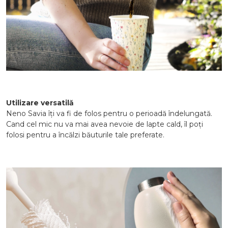
Utilizare versatilă
Neno Savia îți va fi de folos pentru o perioadă îndelungată.
Cand cel mic nu va mai avea nevoie de lapte cald, îl poți
folosi pentru a încălzi băuturile tale preferate.