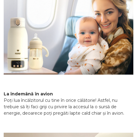
La îndemână în avion
Poți lua încălzitorul cu tine în orice călătorie! Astfel, nu
trebuie să îți faci griji cu privire la accesul la o sursă de
energie, deoarece poți pregăti lapte cald chiar și în avion.