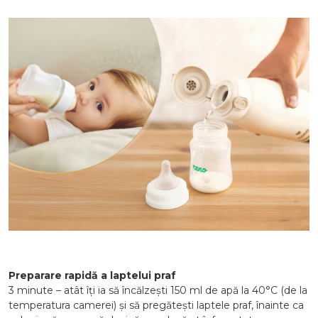
Preparare rapidă a laptelui praf
3 minute – atât îți ia să încălzești 150 ml de apă la 40°C (de la
temperatura camerei) și să pregătești laptele praf, înainte ca