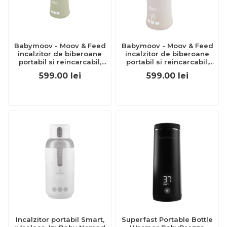
Babymoov - Moov & Feed
Babymoov - Moov & Feed
incalzitor de biberoane
incalzitor de biberoane
portabil si reincarcabil,
portabil si reincarcabil,
Sage Green bbba002104
mineral beige bbba002103
599.00
lei
599.00
lei
Incalzitor portabil Smart,
Superfast Portable Bottle