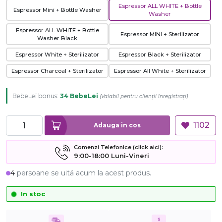
Espressor ALL WHITE + Bottle
Espressor Mini + Bottle Washer
Washer
Espressor ALL WHITE + Bottle
Espressor MINI + Sterilizator
Washer Black
Espressor White + Sterilizator
Espressor Black + Sterilizator
Espressor Charcoal + Sterilizator
Espressor All White + Sterilizator
BebeLei bonus:
34 BebeLei
(
Valabil pentru clienții înregistrați
)
1102
Adauga in cos
Comenzi Telefonice (click aici):
9:00-18:00 Luni-Vineri
4
persoane se uită acum la acest produs.
In stoc