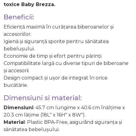
toxice Baby Brezza.
Beneficii:
Eficiență maximă în curățarea biberoanelor și
accesoriilor.
Igienă și siguranță sporite pentru sănătatea
bebelușului.
Economie de timp și efort pentru părinți.
Compatibilitate largă cu diverse tipuri de biberoane
și accesorii.
Design compact și ușor de integrat în orice
bucătărie.
Dimensiuni si material:
Dimensiuni
: 45.7 cm lungime x 40.6 cm înălțime x
20.3 cm lățime (18L" x 16H" x 8W").
Material
: Plastic BPA-Free, asigurând siguranța și
sănătatea bebelușului.