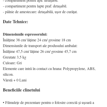
- compartiment pentru apa: detașabil.
- compartiment pentru lapte praf: detașabil.
- pâlnie de amestecare: detașabilă, ușor de curățat.
Date Tehnice:
Dimensiunile espressorului:
Înălțime 38 cm/ lățime 24 cm/ grosime 18 cm
Dimensiunile de transport ale produsului ambalat:
Înălțime 47,5 cm/ lățime 26 cm/ grosime 45,7 cm
Greutate 3,5 kg
Culoare: Gri
Elemente care intră în contact cu hrana: Polypropylene, ABS,
silicon.
Vârstă + 0 Luni
Beneficiile clinetului
• Filmulețe de prezentare pentru o folosire corectă și ușoară a