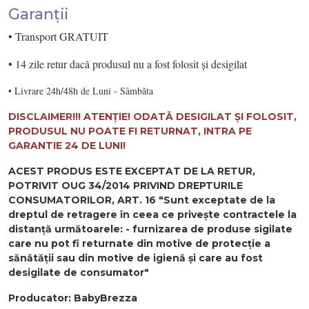
Garanții
• Transport GRATUIT
• 14 zile retur dacă produsul nu a fost folosit și desigilat
• Livrare 24h/48h de Luni - Sâmbăta
DISCLAIMER!!! ATENȚIE! ODATĂ DESIGILAT ȘI FOLOSIT,
PRODUSUL NU POATE FI RETURNAT, INTRA PE
GARANTIE 24 DE LUNI!
ACEST PRODUS ESTE EXCEPTAT DE LA RETUR,
POTRIVIT OUG 34/2014 PRIVIND DREPTURILE
CONSUMATORILOR, ART. 16 "Sunt exceptate de la
dreptul de retragere în ceea ce privește contractele la
distanță următoarele: - furnizarea de produse sigilate
care nu pot fi returnate din motive de protecție a
sănătății sau din motive de igienă și care au fost
desigilate de consumator"
Producator: BabyBrezza