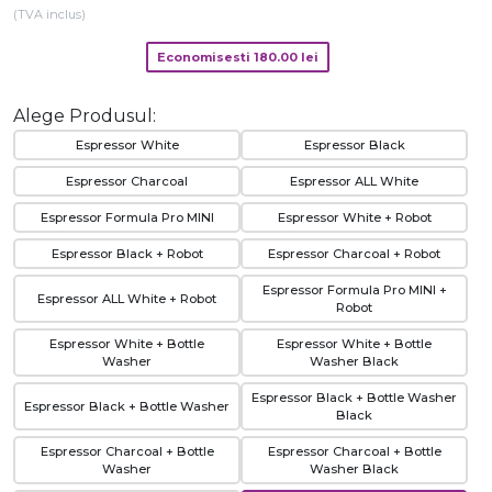
(TVA inclus)
Economisesti
180.00
lei
Alege Produsul:
Espressor White
Espressor Black
Espressor Charcoal
Espressor ALL White
Espressor Formula Pro MINI
Espressor White + Robot
Espressor Black + Robot
Espressor Charcoal + Robot
Espressor Formula Pro MINI +
Espressor ALL White + Robot
Robot
Espressor White + Bottle
Espressor White + Bottle
Washer
Washer Black
Espressor Black + Bottle Washer
Espressor Black + Bottle Washer
Black
Espressor Charcoal + Bottle
Espressor Charcoal + Bottle
Washer
Washer Black