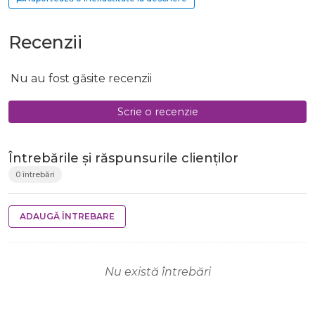
Recenzii
Nu au fost găsite recenzii
Scrie o recenzie
Întrebările și răspunsurile clienților
0 întrebări
ADAUGĂ ÎNTREBARE
Nu există întrebări