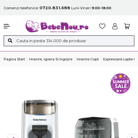
0720.831.688
Comenzi telefonice:
Luni-Vineri
9:00-18:00
Pagina Start
Hranire, Igiena Si Ingrijire
Hranire Copii
Expresoare Lapte Pr