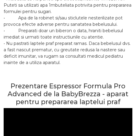
Puteti sa utilizati apa 1mbuteliata potrivita pentru prepararea
formulei pentru sugari.
• Apa de la robinet si/sau sticlutele nesterilizate pot
provoca efecte adverse pentru sanatatea bebelusului.
• Preparati doar un biberon o data, hraniti bebelusul
imediat si urmati toate instructiunile cu atentie.
• Nu pastrati laptele praf preparat ramas. Daca bebelusul dvs.
a fast nascut prematur, cu greutate redusa la nastere sau
deficit imunitar, va rugam sa consultati medicul pediatru
inainte de a utiliza aparatul.
Prezentare Espressor Formula Pro
Advanced de la BabyBrezza - aparat
pentru prepararea laptelui praf