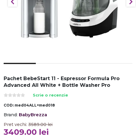
Pachet BebeStart 11 - Espressor Formula Pro
Advanced All White + Bottle Washer Pro
Scrie o recenzie
COD:
med04ALL+med018
BabyBrezza
Brand:
Pret vechi:
3589.00
lei
3409.00
lei