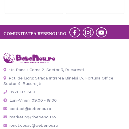
COMUNITATEA BEBENOU.RO
str. Panait Cerna 2, Sector 3, Bucuresti
Pct. de lucru: Strada Intrarea Binelui 1A, Fortuna Office,
Sector 4, București
0720.831.688
Luni-Vineri: 09:00 - 18:00
contact@bebenou.ro
marketing@bebenou.ro
ionut.cosac@bebenou.ro