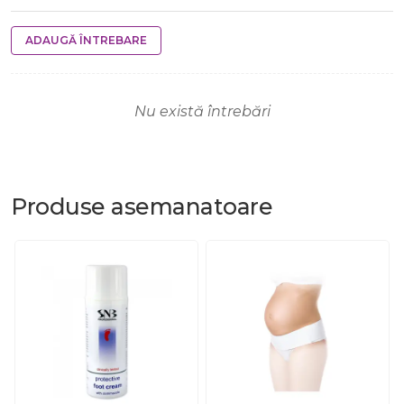
ADAUGĂ ÎNTREBARE
Nu există întrebări
Produse
asemanatoare