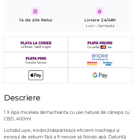
14 de zile Retur
Livrare 24/48h
Luni – Sambata
Descriere
1 X Apă micelara demachianta cu ulei natural de cânepă cu
CBD, 400ml
Lichidul ușor, inodor,îndepărtează eficient machiajul și
excesul de sebum fără a fi nevoie să folosiți apă. Datorită