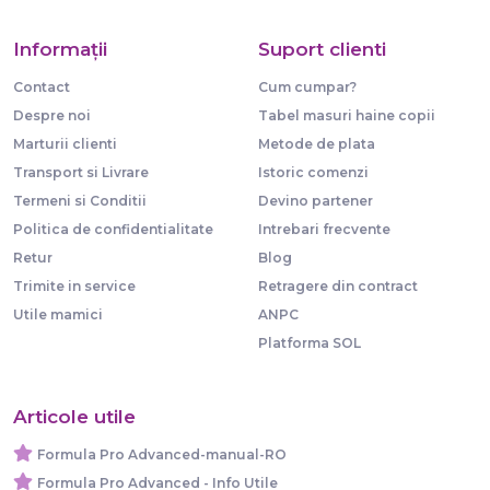
Informaţii
Suport clienti
Contact
Cum cumpar?
Despre noi
Tabel masuri haine copii
Marturii clienti
Metode de plata
Transport si Livrare
Istoric comenzi
Termeni si Conditii
Devino partener
Politica de confidentialitate
Intrebari frecvente
Retur
Blog
Trimite in service
Retragere din contract
Utile mamici
ANPC
Platforma SOL
Articole utile
Formula Pro Advanced-manual-RO
Formula Pro Advanced - Info Utile