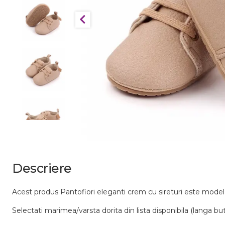
Descriere
Acest produs Pantofiori eleganti crem cu sireturi este mod
Selectati marimea/varsta dorita din lista disponibila (langa bu