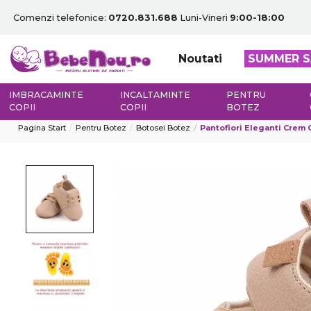
Comenzi telefonice:
0720.831.688
Luni-Vineri
9:00-18:00
Noutati
SUMMER S
IMBRACAMINTE
INCALTAMINTE
PENTRU
COPII
COPII
BOTEZ
Pagina Start
Pentru Botez
Botosei Botez
Pantofiori Eleganti Crem