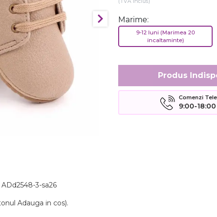
(TVA inclus)
Marime:
9-12 luni (Marimea 20
incaltaminte)
Produs Indisp
Comenzi Telefo
9:00-18:00
el ADd2548-3-sa26
tonul Adauga in cos).