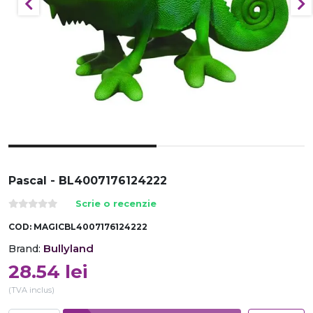
Pascal - BL4007176124222
Scrie o recenzie
COD:
MAGICBL4007176124222
Bullyland
Brand:
28.54
lei
(TVA inclus)