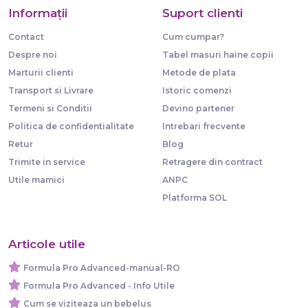
Informaţii
Suport clienti
Contact
Cum cumpar?
Despre noi
Tabel masuri haine copii
Marturii clienti
Metode de plata
Transport si Livrare
Istoric comenzi
Termeni si Conditii
Devino partener
Politica de confidentialitate
Intrebari frecvente
Retur
Blog
Trimite in service
Retragere din contract
Utile mamici
ANPC
Platforma SOL
Articole utile
Formula Pro Advanced-manual-RO
Formula Pro Advanced - Info Utile
Cum se viziteaza un bebelus