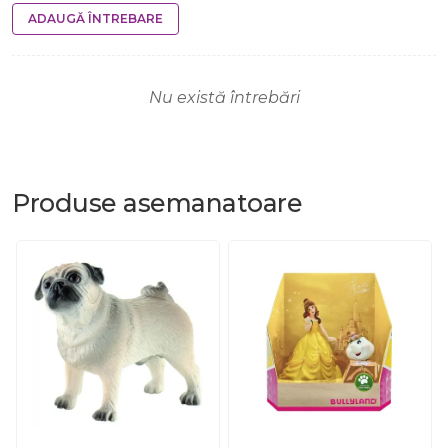
ADAUGĂ ÎNTREBARE
Nu există întrebări
Produse
asemanatoare