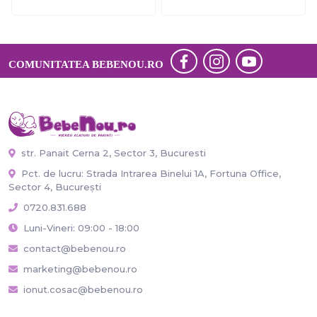
COMUNITATEA BEBENOU.RO
str. Panait Cerna 2, Sector 3, Bucuresti
Pct. de lucru: Strada Intrarea Binelui 1A, Fortuna Office,
Sector 4, București
0720.831.688
Luni-Vineri: 09:00 - 18:00
contact@bebenou.ro
marketing@bebenou.ro
ionut.cosac@bebenou.ro