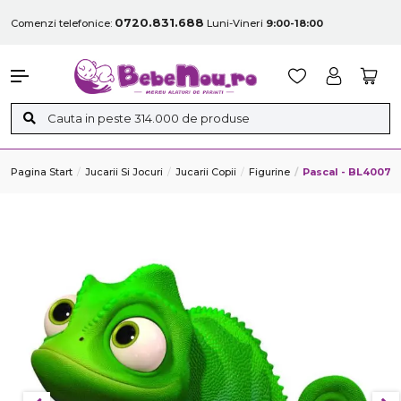
0720.831.688
Comenzi telefonice:
Luni-Vineri
9:00-18:00
Pagina Start
Jucarii Si Jocuri
Jucarii Copii
Figurine
Pascal - BL40071