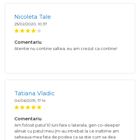
Nicoleta Tale
25/02/2020, 10:37
Comentariu
Atentie nu contine saltea, eu am crezut ca contine!
Tatiana Vladic
04/06/2019, 17:14
Comentariu
Am folosit patul 10 luni fara o laterala, gen co-sleeper
aliniat cu patul meu (m-au intrebat la ce inaltime am
salteaua mea fata de podea ca sa stie cum sa dea