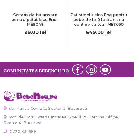
Sistem de balansare
Pat simplu Mos Ene pentru
pentru patut Mos Ene -
bebe de la 0 la 4 ani, nu
MES048
contine saltea- MES050
99.00
lei
649.00
lei
COMUNITATEA BEBENOU.RO
str. Panait Cerna 2, Sector 3, Bucuresti
Pct. de lucru: Strada Intrarea Binelui 1A, Fortuna Office,
Sector 4, București
0720.831.688