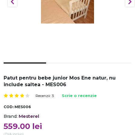
Patut pentru bebe junior Mos Ene natur, nu
include saltea - MES006
Recenzii: 3
Scrie o recenzie
COD:
MES006
Mesterel
Brand:
559.00
lei
(TVA inclus)