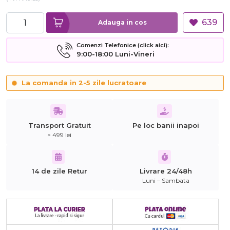
639
Adauga in cos
Comenzi Telefonice (click aici):
9:00-18:00 Luni-Vineri
La comanda in 2-5 zile lucratoare
Transport Gratuit
Pe loc banii inapoi
> 499 lei
14 de zile Retur
Livrare 24/48h
Luni – Sambata