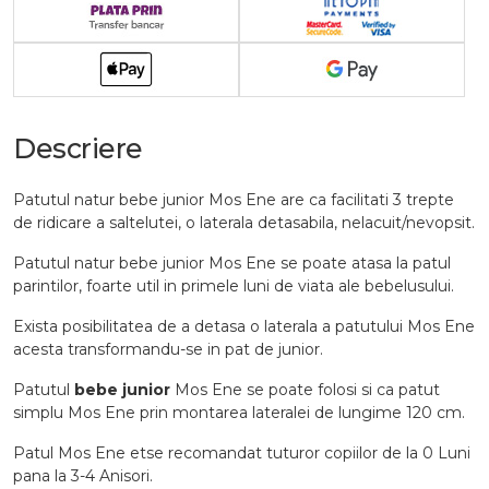
Descriere
Patutul natur bebe junior Mos Ene are ca facilitati 3 trepte
de ridicare a saltelutei, o laterala detasabila, nelacuit/nevopsit.
Patutul natur bebe junior Mos Ene se poate atasa la patul
parintilor, foarte util in primele luni de viata ale bebelusului.
Exista posibilitatea de a detasa o laterala a patutului Mos Ene
acesta transformandu-se in pat de junior.
Patutul
bebe junior
Mos Ene se poate folosi si ca patut
simplu Mos Ene prin montarea lateralei de lungime 120 cm.
Patul Mos Ene etse recomandat tuturor copiilor de la 0 Luni
pana la 3-4 Anisori.