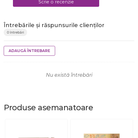
Scrie o recenzie
Întrebările și răspunsurile clienților
0 întrebări
ADAUGĂ ÎNTREBARE
Nu există întrebări
Produse
asemanatoare