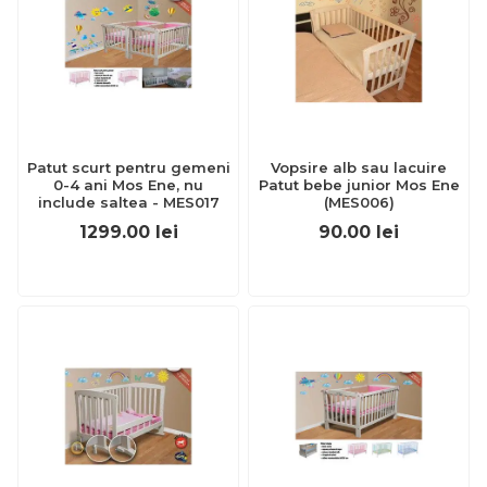
Patut scurt pentru gemeni
Vopsire alb sau lacuire
0-4 ani Mos Ene, nu
Patut bebe junior Mos Ene
include saltea - MES017
(MES006)
1299.00
lei
90.00
lei