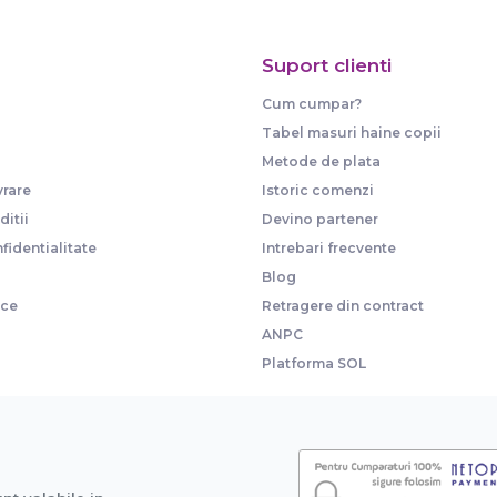
Suport clienti
Cum cumpar?
Tabel masuri haine copii
Metode de plata
vrare
Istoric comenzi
itii
Devino partener
fidentialitate
Intrebari frecvente
Blog
ice
Retragere din contract
ANPC
Platforma SOL