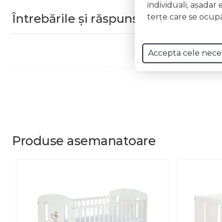
individuali, aşadar 
Întrebările și răspunsurile clienților
terţe care se ocupă
Accepta cele nece
Produse
asemanatoare