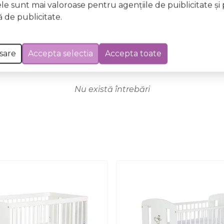
ele sunt mai valoroase pentru agenţiile de puiblicitate şi 
 de publicitate.
sare
Accepta selectia
Accepta toate
Nu există întrebări