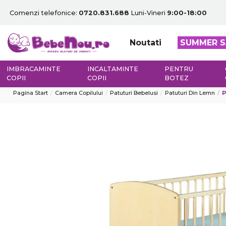
Comenzi telefonice:
0720.831.688
Luni-Vineri
9:00-18:00
Noutati
SUMMER S
IMBRACAMINTE
INCALTAMINTE
PENTRU
COPII
COPII
BOTEZ
Pagina Start
Camera Copilului
Patuturi Bebelusi
Patuturi Din Lemn
P