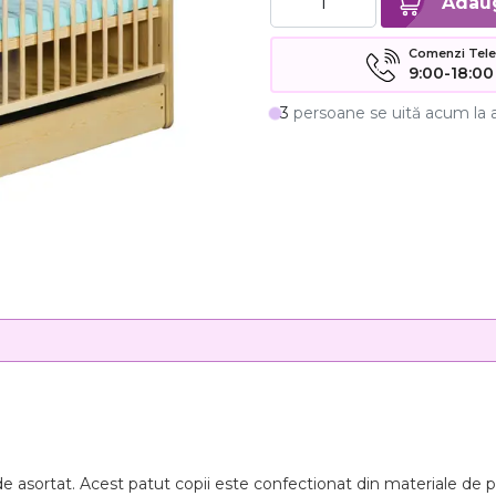
Comenzi Telefo
9:00-18:00
3
persoane se uită acum la 
 asortat. Acest patut copii este confectionat din materiale de pin 