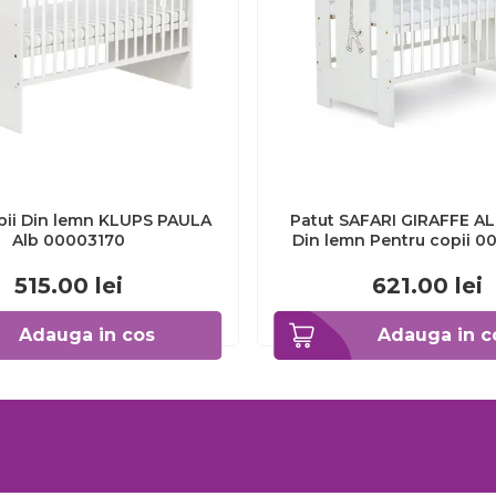
pii Din lemn KLUPS PAULA
Patut SAFARI GIRAFFE A
Alb 00003170
Din lemn Pentru copii 
515.00
lei
621.00
lei
Adauga in cos
Adauga in c