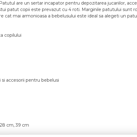
 Patutul are un sertar incapator pentru depozitarea jucariilor, acce
stui patut copii este prevazut cu 4 roti. Marginile patutului sunt 
e cat mai armonioasa a bebelusului este ideal sa alegeti un patut
ta copilului
i si accesorii pentru bebelusi
m, 28 cm, 39 cm