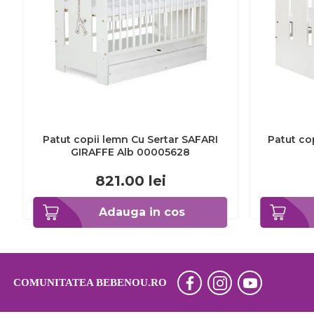
Patut copii lemn Cu Sertar SAFARI
Patut co
GIRAFFE Alb 00005628
821.00
lei
Adauga in cos
COMUNITATEA BEBENOU.RO