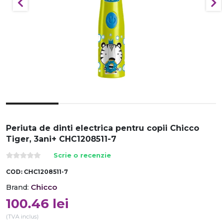
Periuta de dinti electrica pentru copii Chicco
Tiger, 3ani+ CHC1208511-7
Scrie o recenzie
COD:
CHC1208511-7
Chicco
Brand:
100.46
lei
(TVA inclus)