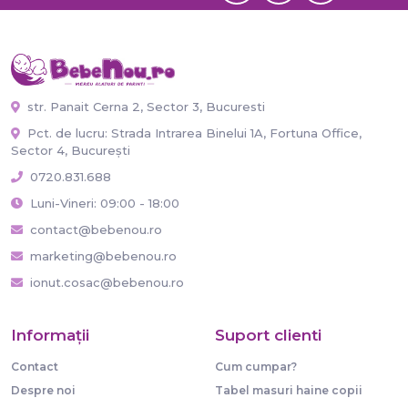
str. Panait Cerna 2, Sector 3, Bucuresti
Pct. de lucru: Strada Intrarea Binelui 1A, Fortuna Office,
Sector 4, București
0720.831.688
Luni-Vineri: 09:00 - 18:00
contact@bebenou.ro
marketing@bebenou.ro
ionut.cosac@bebenou.ro
Informaţii
Suport clienti
Contact
Cum cumpar?
Despre noi
Tabel masuri haine copii