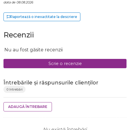
data de 08.08.2026
Raportează o inexactitate la descriere
Recenzii
Nu au fost găsite recenzii
Scrie o recenzie
Întrebările și răspunsurile clienților
0 întrebări
ADAUGĂ ÎNTREBARE
Nu există întrebări