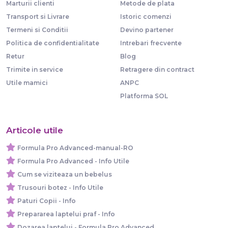
Marturii clienti
Metode de plata
Transport si Livrare
Istoric comenzi
Termeni si Conditii
Devino partener
Politica de confidentialitate
Intrebari frecvente
Retur
Blog
Trimite in service
Retragere din contract
Utile mamici
ANPC
Platforma SOL
Articole utile
Formula Pro Advanced-manual-RO
Formula Pro Advanced - Info Utile
Cum se viziteaza un bebelus
Trusouri botez - Info Utile
Paturi Copii - Info
Prepararea laptelui praf - Info
Dozarea laptelui - Formula Pro Advanced