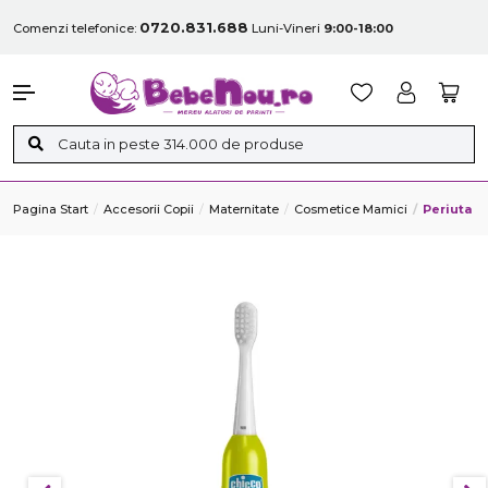
0720.831.688
Comenzi telefonice:
Luni-Vineri
9:00-18:00
Pagina Start
Accesorii Copii
Maternitate
Cosmetice Mamici
Periuta D