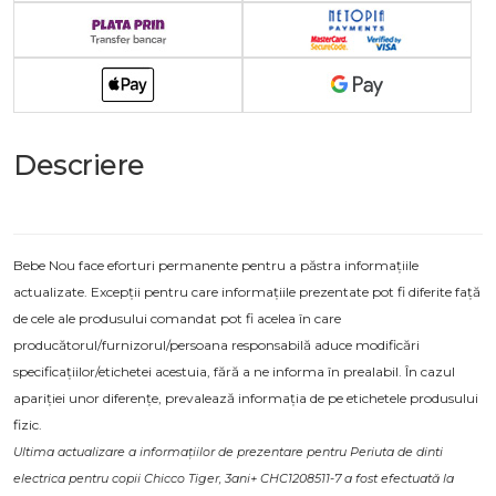
Descriere
Bebe Nou face eforturi permanente pentru a păstra informațiile
actualizate. Excepții pentru care informațiile prezentate pot fi diferite față
de cele ale produsului comandat pot fi acelea în care
producătorul/furnizorul/persoana responsabilă aduce modificări
specificațiilor/etichetei acestuia, fără a ne informa în prealabil. În cazul
apariției unor diferențe, prevalează informația de pe etichetele produsului
fizic.
Ultima actualizare a informațiilor de prezentare pentru Periuta de dinti
electrica pentru copii Chicco Tiger, 3ani+ CHC1208511-7 a fost efectuată la