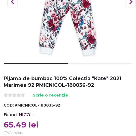
Pijama de bumbac 100% Colectia "Kate" 2021
Marimea 92 PMICNICOL-180036-92
Scrie o recenzie
COD:
PMICNICOL-180036-92
NICOL
Brand:
65.49
lei
(TVA inclus)