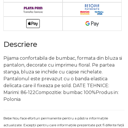
Descriere
Pijama confortabila de bumbac, formata din bluza si
pantalon, decorate cu imprimeu floral. Pe partea
stanga, bluza se inchide cu capse nichelate.
Pantalonul este prevazut cu o banda elastica
delicata care il fixeaza pe sold. DATE TEHNICE:
Marimi: 86-122Compozitie: bumbac 100%Produs in:
Polonia
Bebe Nou face eforturi permanente pentru a păstra informațiile
actualizate. Excepții pentru care informațiile prezentate pot fi diferite față