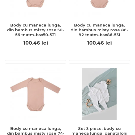
Body cu maneca lunga,
Body cu maneca lunga,
din bambus misty rose 50-
din bambus misty rose 86-
56 tnatm-bsx50-531
92 tnatm-bsx86-531
100.46
lei
100.46
lei
Body cu maneca lunga,
Set 3 piese: body cu
din bambus misty rose 74-
maneca lunga, panataloni