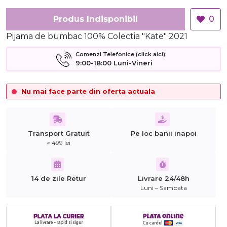
Produs Indisponibil
0
Pijama de bumbac 100% Colectia "Kate" 2021
Comenzi Telefonice (click aici):
9:00-18:00 Luni-Vineri
Nu mai face parte din oferta actuala
Transport Gratuit
Pe loc banii inapoi
> 499 lei
14 de zile Retur
Livrare 24/48h
Luni – Sambata