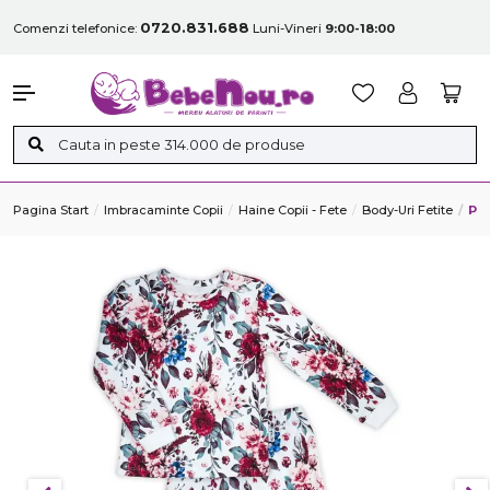
0720.831.688
Comenzi telefonice:
Luni-Vineri
9:00-18:00
Pagina Start
Imbracaminte Copii
Haine Copii - Fete
Body-Uri Fetite
Pi