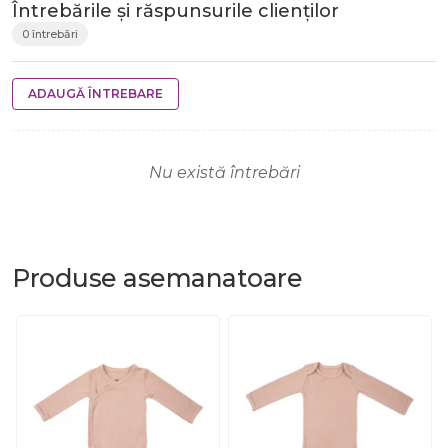
Întrebările și răspunsurile clienților
0 întrebări
ADAUGĂ ÎNTREBARE
Nu există întrebări
Produse
asemanatoare