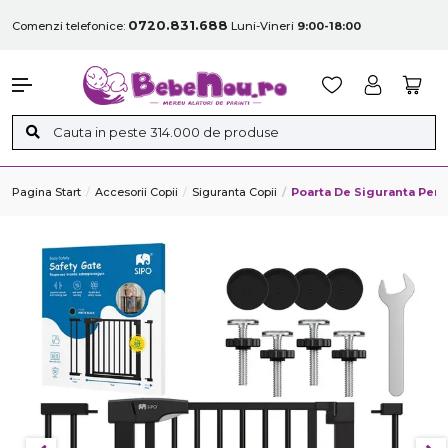
0720.831.688
Comenzi telefonice:
Luni-Vineri
9:00-18:00
Pagina Start
Accesorii Copii
Siguranta Copii
Poarta De Siguranta Pent