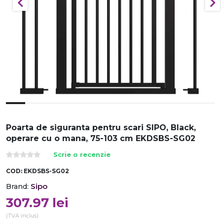
Poarta de siguranta pentru scari SIPO, Black,
operare cu o mana, 75-103 cm EKDSBS-SG02
Scrie o recenzie
COD:
EKDSBS-SG02
Sipo
Brand:
307.97
lei
(TVA inclus)