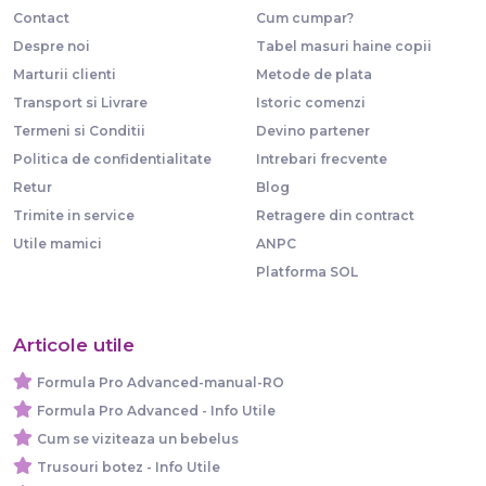
Contact
Cum cumpar?
Despre noi
Tabel masuri haine copii
Marturii clienti
Metode de plata
Transport si Livrare
Istoric comenzi
Termeni si Conditii
Devino partener
Politica de confidentialitate
Intrebari frecvente
Retur
Blog
Trimite in service
Retragere din contract
Utile mamici
ANPC
Platforma SOL
Articole utile
Formula Pro Advanced-manual-RO
Formula Pro Advanced - Info Utile
Cum se viziteaza un bebelus
Trusouri botez - Info Utile