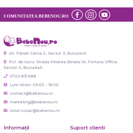
COMUNITATEA BEBENOU.RO
str. Panait Cerna 2, Sector 3, Bucuresti
Pct. de lucru: Strada Intrarea Binelui 1A, Fortuna Office,
Sector 4, București
0720.831.688
Luni-Vineri: 09:00 - 18:00
contact@bebenou.ro
marketing@bebenou.ro
ionut.cosac@bebenou.ro
Informaţii
Suport clienti