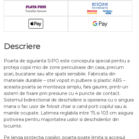
Descriere
Poarta de siguranta SIPO este conceputa special pentru a
proteja copiii mici de zone periculoase din casa, precum
scari, bucatarie sau alte spatii sensibile. Fabricata din
materiale durabile – otel vopsit in pulbere si plastic ABS –
aceasta poarta se monteaza simplu, fara gaurire, printr-un
sistem de fixare prin presiune cu 4 puncte de contact.
Sistemul bidirectional de deschidere si operarea cu o singura
mana o fac usor de folosit chiar si cand porti copilul sau ai
mainile ocupate. Latimea reglabila intre 75 si 103 cm asigura
potrivirea pentru majoritatea usilor si deschiderilor din
locuinte.
Pe langa protectia copiilor, poarta poate limita si accesul