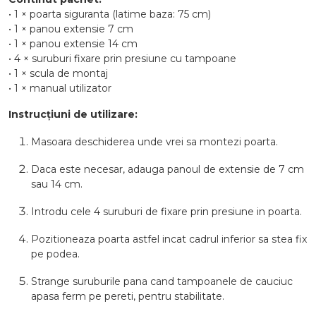
• 1 × poarta siguranta (latime baza: 75 cm)
• 1 × panou extensie 7 cm
• 1 × panou extensie 14 cm
• 4 × suruburi fixare prin presiune cu tampoane
• 1 × scula de montaj
• 1 × manual utilizator
Instrucțiuni de utilizare:
Masoara deschiderea unde vrei sa montezi poarta.
Daca este necesar, adauga panoul de extensie de 7 cm
sau 14 cm.
Introdu cele 4 suruburi de fixare prin presiune in poarta.
Pozitioneaza poarta astfel incat cadrul inferior sa stea fix
pe podea.
Strange suruburile pana cand tampoanele de cauciuc
apasa ferm pe pereti, pentru stabilitate.