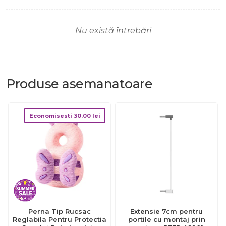
Nu există întrebări
Produse
asemanatoare
Economisesti
30.00
lei
Perna Tip Rucsac
Extensie 7cm pentru
Reglabila Pentru Protectia
portile cu montaj prin