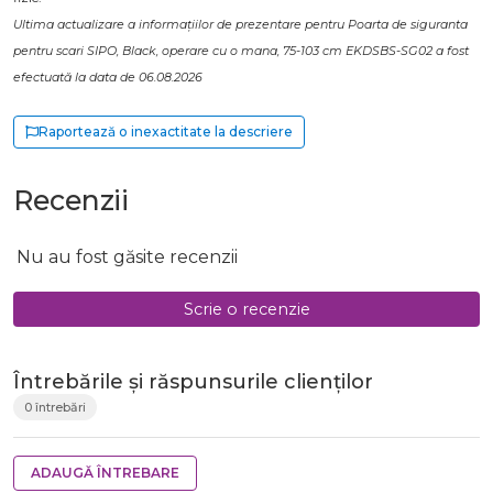
Ultima actualizare a informațiilor de prezentare pentru Poarta de siguranta
pentru scari SIPO, Black, operare cu o mana, 75-103 cm EKDSBS-SG02 a fost
efectuată la data de 06.08.2026
Raportează o inexactitate la descriere
Recenzii
Nu au fost găsite recenzii
Scrie o recenzie
Întrebările și răspunsurile clienților
0 întrebări
ADAUGĂ ÎNTREBARE