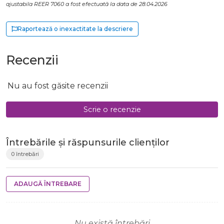
ajustabila REER 7060 a fost efectuată la data de 28.04.2026
Raportează o inexactitate la descriere
Recenzii
Nu au fost găsite recenzii
Scrie o recenzie
Întrebările și răspunsurile clienților
0 întrebări
ADAUGĂ ÎNTREBARE
Nu există întrebări