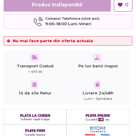
Produs Indisponibil
0
Comenzi Telefonice (click aici):
9:00-18:00 Luni-Vineri
Nu mai face parte din oferta actuala
Transport Gratuit
Pe loc banii inapoi
> 499 lei
14 de zile Retur
Livrare 24/48h
Luni – Sambata