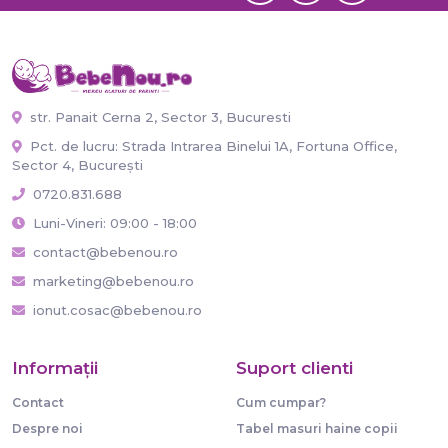
str. Panait Cerna 2, Sector 3, Bucuresti
Pct. de lucru: Strada Intrarea Binelui 1A, Fortuna Office,
Sector 4, București
0720.831.688
Luni-Vineri: 09:00 - 18:00
contact@bebenou.ro
marketing@bebenou.ro
ionut.cosac@bebenou.ro
Informaţii
Suport clienti
Contact
Cum cumpar?
Despre noi
Tabel masuri haine copii