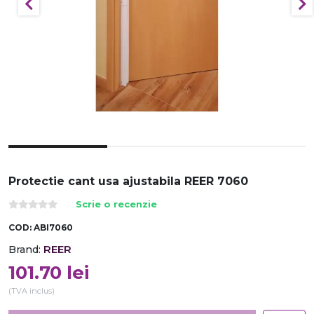
Protectie cant usa ajustabila REER 7060
Scrie o recenzie
COD:
ABI7060
REER
Brand:
101.70
lei
(TVA inclus)