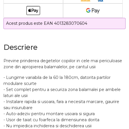
Acest produs este EAN 4013283070604
Descriere
Previne prinderea degetelor copiilor in cele mai periculoase
zone din apropierea balamalelor, pe cantul usii
- Lungime variabila de la 60 la 180cm, datorita partilor
modulare scurte
- Set complet pentru a securiza zona balamalei pe ambele
laturi ale usii
- Instalare rapida si usoara, fara a necesita marcare, gaurire
sau insurubare
- Auto-adeziv pentru montare usoara si sigura
- Usor de taiat cu foarfeca la dimensiunea dorita
- Nu impiedica inchiderea si deschiderea usii