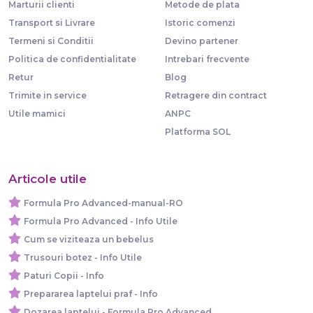
Marturii clienti
Metode de plata
Transport si Livrare
Istoric comenzi
Termeni si Conditii
Devino partener
Politica de confidentialitate
Intrebari frecvente
Retur
Blog
Trimite in service
Retragere din contract
Utile mamici
ANPC
Platforma SOL
Articole utile
Formula Pro Advanced-manual-RO
Formula Pro Advanced - Info Utile
Cum se viziteaza un bebelus
Trusouri botez - Info Utile
Paturi Copii - Info
Prepararea laptelui praf - Info
Dozarea laptelui - Formula Pro Advanced