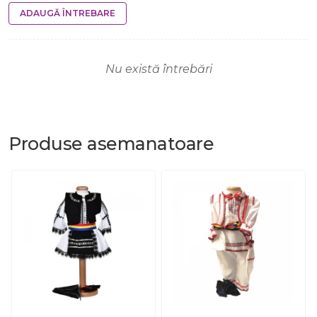
ADAUGĂ ÎNTREBARE
Nu există întrebări
Produse
asemanatoare