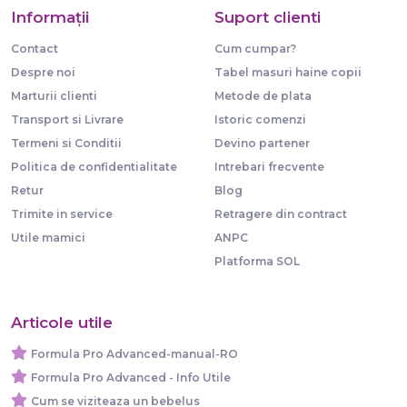
Informaţii
Suport clienti
Contact
Cum cumpar?
Despre noi
Tabel masuri haine copii
Marturii clienti
Metode de plata
Transport si Livrare
Istoric comenzi
Termeni si Conditii
Devino partener
Politica de confidentialitate
Intrebari frecvente
Retur
Blog
Trimite in service
Retragere din contract
Utile mamici
ANPC
Platforma SOL
Articole utile
Formula Pro Advanced-manual-RO
Formula Pro Advanced - Info Utile
Cum se viziteaza un bebelus