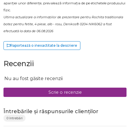
apariției unor diferențe, prevalează informația de pe etichetele produsului
fizic.
Ultima actualizare a informațiilor de prezentare pentru Rochita traditionala
botez pentru fetite, 4 piese, alb - rosu, Denikos® 0204 NIK6062 a fost
efectuată la data de 06.08.2026
Raportează o inexactitate la descriere
Recenzii
Nu au fost găsite recenzii
Scrie o recenzie
Întrebările și răspunsurile clienților
0 întrebări