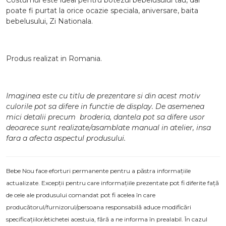
Costumul este ideal pentru botezul bebelusului tau, dar
poate fi purtat la orice ocazie speciala
, aniversare, baita
bebelusului, Zi Nationala.
Produs realizat in Romania.
Imaginea este cu titlu de prezentare si din acest motiv
culorile pot sa difere in functie de display. De asemenea
mici detalii precum broderia, dantela pot sa difere usor
deoarece sunt realizate/asamblate manual in atelier, insa
fara a afecta aspectul produsului.
Bebe Nou face eforturi permanente pentru a păstra informațiile
actualizate. Excepții pentru care informațiile prezentate pot fi diferite față
de cele ale produsului comandat pot fi acelea în care
producătorul/furnizorul/persoana responsabilă aduce modificări
specificațiilor/etichetei acestuia, fără a ne informa în prealabil. În cazul