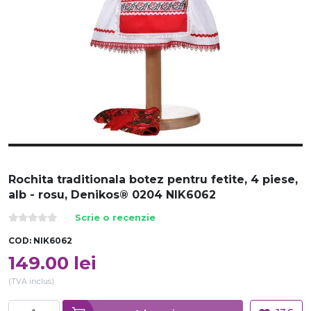
Rochita traditionala botez pentru fetite, 4 piese,
alb - rosu, Denikos® 0204 NIK6062
Scrie o recenzie
COD:
NIK6062
149.00
lei
(TVA inclus)