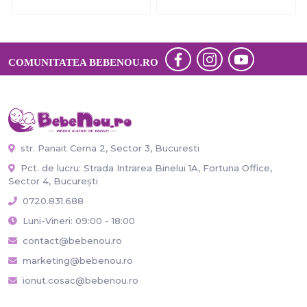
COMUNITATEA BEBENOU.RO
str. Panait Cerna 2, Sector 3, Bucuresti
Pct. de lucru: Strada Intrarea Binelui 1A, Fortuna Office,
Sector 4, București
0720.831.688
Luni-Vineri: 09:00 - 18:00
contact@bebenou.ro
marketing@bebenou.ro
ionut.cosac@bebenou.ro