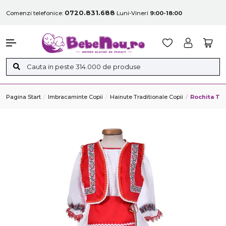
0720.831.688
Comenzi telefonice:
Luni-Vineri
9:00-18:00
Pagina Start
Imbracaminte Copii
Hainute Traditionale Copii
Rochita Tra