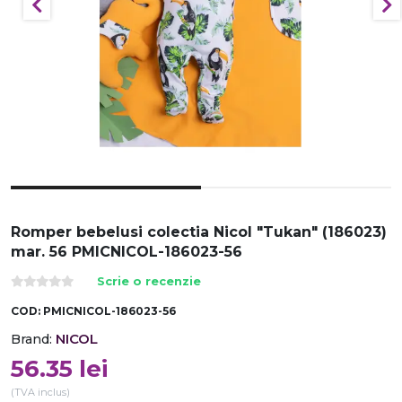
Romper bebelusi colectia Nicol "Tukan" (186023)
mar. 56 PMICNICOL-186023-56
Scrie o recenzie
COD:
PMICNICOL-186023-56
NICOL
Brand:
56.35
lei
(TVA inclus)