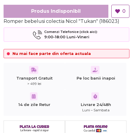
Produs Indisponibil
0
Romper bebelusi colectia Nicol "Tukan" (186023)
Comenzi Telefonice (click aici):
9:00-18:00 Luni-Vineri
Nu mai face parte din oferta actuala
Transport Gratuit
Pe loc banii inapoi
> 499 lei
14 de zile Retur
Livrare 24/48h
Luni – Sambata