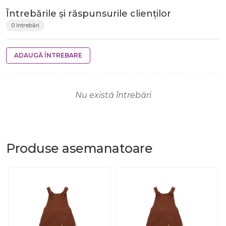
Întrebările și răspunsurile clienților
0 întrebări
ADAUGĂ ÎNTREBARE
Nu există întrebări
Produse
asemanatoare