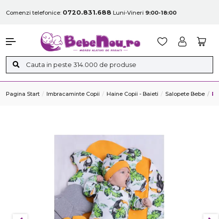
0720.831.688
Comenzi telefonice:
Luni-Vineri
9:00-18:00
Pagina Start
Imbracaminte Copii
Haine Copii - Baieti
Salopete Bebe
Ro