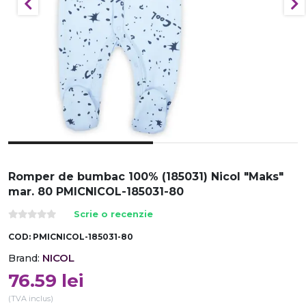
Romper de bumbac 100% (185031) Nicol "Maks"
mar. 80 PMICNICOL-185031-80
Scrie o recenzie
COD:
PMICNICOL-185031-80
NICOL
Brand:
76.59
lei
(TVA inclus)