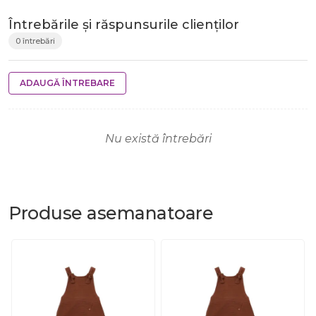
Întrebările și răspunsurile clienților
0 întrebări
ADAUGĂ ÎNTREBARE
Nu există întrebări
Produse
asemanatoare