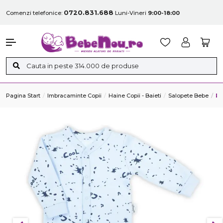
0720.831.688
Comenzi telefonice:
Luni-Vineri
9:00-18:00
Pagina Start
Imbracaminte Copii
Haine Copii - Baieti
Salopete Bebe
Ro