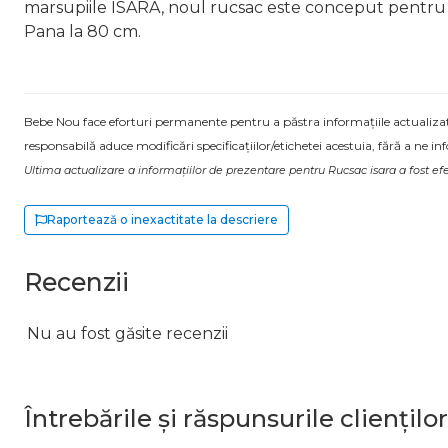
marsupiile ISARA, noul rucsac este conceput pentru a
Pana la 80 cm.
Bebe Nou face eforturi permanente pentru a păstra informațiile actualizate.
responsabilă aduce modificări specificațiilor/etichetei acestuia, fără a ne in
Ultima actualizare a informațiilor de prezentare pentru Rucsac isara a fost ef
Raportează o inexactitate la descriere
Recenzii
Nu au fost găsite recenzii
Întrebările și răspunsurile clienților