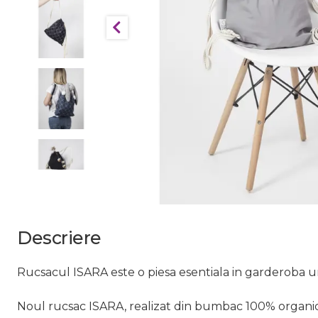
Descriere
Rucsacul ISARA este o piesa esentiala in garderoba unui 
Noul rucsac ISARA, realizat din bumbac 100% organic, 