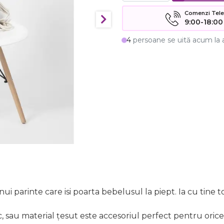
Comenzi Telefo
9:00-18:00
4
persoane se uită acum la 
parinte care isi poarta bebelusul la piept. Ia cu tine tot ce
sau material țesut este accesoriul perfect pentru orice p