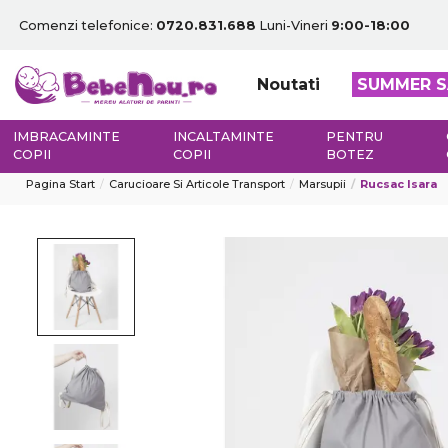
Comenzi telefonice:
0720.831.688
Luni-Vineri
9:00-18:00
Noutati
SUMMER S
IMBRACAMINTE
INCALTAMINTE
PENTRU
COPII
COPII
BOTEZ
Pagina Start
Carucioare Si Articole Transport
Marsupii
Rucsac Isara