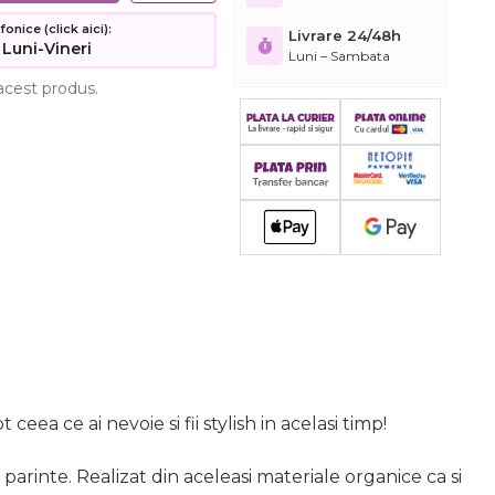
nice (click aici):
Livrare 24/48h
 Luni-Vineri
Luni – Sambata
acest produs.
ea ce ai nevoie si fii stylish in acelasi timp!
arinte. Realizat din aceleasi materiale organice ca si