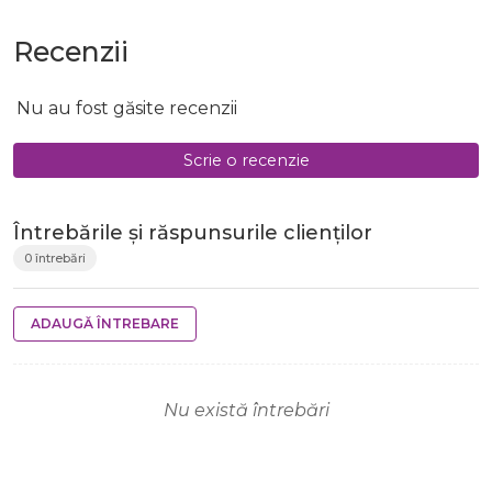
Recenzii
Nu au fost găsite recenzii
Scrie o recenzie
Întrebările și răspunsurile clienților
0 întrebări
ADAUGĂ ÎNTREBARE
Nu există întrebări