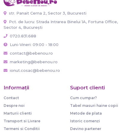
str. Panait Cerna 2, Sector 3, Bucuresti
Pct. de lucru: Strada Intrarea Binelui 1A, Fortuna Office,
Sector 4, București
0720.831.688
Luni-Vineri: 09:00 - 18:00
contact@bebenou.ro
marketing@bebenou.ro
ionut.cosac@bebenou.ro
Informaţii
Suport clienti
Contact
Cum cumpar?
Despre noi
Tabel masuri haine copii
Marturii clienti
Metode de plata
Transport si Livrare
Istoric comenzi
Termeni si Conditii
Devino partener