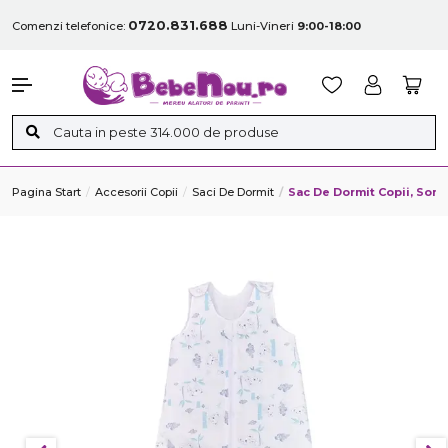
0720.831.688
Comenzi telefonice:
Luni-Vineri
9:00-18:00
Pagina Start
Accesorii Copii
Saci De Dormit
Sac De Dormit Copii, Som