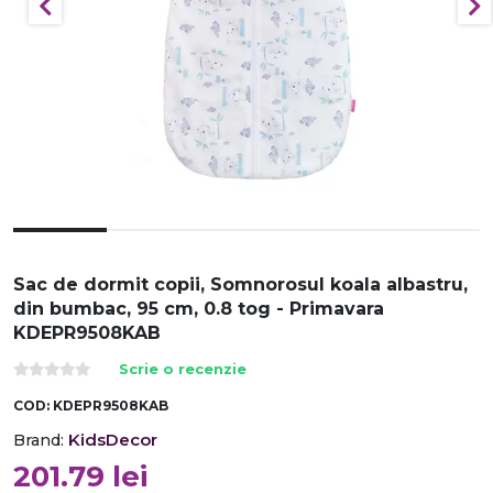
Sac de dormit copii, Somnorosul koala albastru,
din bumbac, 95 cm, 0.8 tog - Primavara
KDEPR9508KAB
Scrie o recenzie
COD:
KDEPR9508KAB
KidsDecor
Brand:
201.79
lei