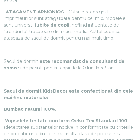
varsta.
-ATASAMENT ARMONIOS -
Culorile si designul
imprimeurilor sunt atragatoare pentru cel mic. Modelele
sunt universal
iubite de copii,
nefiind influentate de
"trendurile" trecatoare din mass media. Astfel copiii se
ataseaza de sacul de dormit pentru mai mult timp.
Sacul de dormit
este recomandat de consultanti de
somn
si de parinti pentru copii de la 0 luni la 4-5 ani.
Sacul de dormit KidsDecor este confectionat din cele
mai fine materiale:
Bumbac natural 100%.
Vopselele testate conform Oeko-Tex Standard 100
(detectarea substantelor nocive in conformitate cu criteriile
de probabil una din cele mai inalta clasa de produse, si