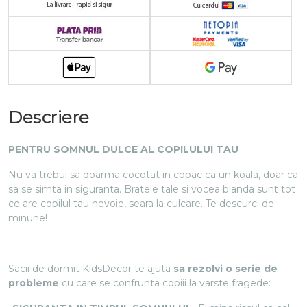
Descriere
PENTRU SOMNUL DULCE AL COPILULUI TAU
Nu va trebui sa doarma cocotat in copac ca un koala, doar ca
sa se simta in siguranta. Bratele tale si vocea blanda sunt tot
ce are copilul tau nevoie, seara la culcare. Te descurci de
minune!
Sacii de dormit KidsDecor te ajuta
sa rezolvi o serie de
probleme
cu care se confrunta copiii la varste fragede: