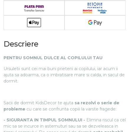
Descriere
PENTRU SOMNUL DULCE AL COPILULUI TAU
Ursuletii sunt cei mai buni prieteni ai copilului, iar acum ii
ajuta sa adoarma, ca o imbratisare mare si calda, in sacul de
dormit.
Sacii de dormit KidsDecor te ajuta
sa rezolvi o serie de
probleme
cu care se confrunta copiii la varste fragede:
- SIGURANTA IN TIMPUL SOMNULUI -
Elimina riscul ca cel
mic sa se incurce in asternuturi sau sa se dezveleasca in