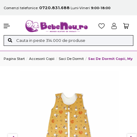
0720.831.688
Comenzi telefonice:
Luni-Vineri
9:00-18:00
Pagina Start
Accesorii Copii
Saci De Dormit
Sac De Dormit Copii, My 