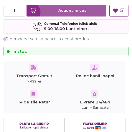
51
Adauga in cos
Comenzi Telefonice (click aici):
9:00-18:00 Luni-Vineri
2
persoane se uită acum la acest produs.
In stoc
Transport Gratuit
Pe loc banii inapoi
> 499 lei
14 de zile Retur
Livrare 24/48h
Luni – Sambata