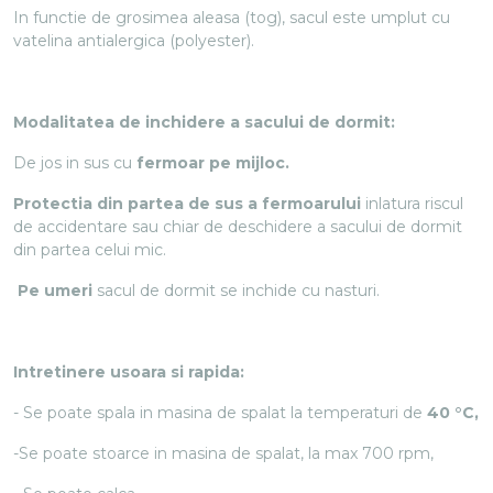
In functie de grosimea aleasa (tog), sacul este umplut cu
vatelina antialergica (polyester).
Modalitatea de inchidere a sacului de dormit:
De jos in sus cu
fermoar pe mijloc.
Protectia din partea de sus a fermoarului
inlatura riscul
de accidentare sau chiar de deschidere a sacului de dormit
din partea celui mic.
Pe umeri
sacul de dormit se inchide cu nasturi.
Intretinere usoara si rapida:
- Se poate spala in masina de spalat la temperaturi de
40 °C,
-Se poate stoarce in masina de spalat, la max 700 rpm,