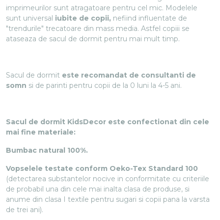
imprimeurilor sunt atragatoare pentru cel mic. Modelele
sunt universal
iubite de copii,
nefiind influentate de
"trendurile" trecatoare din mass media. Astfel copiii se
ataseaza de sacul de dormit pentru mai mult timp.
Sacul de dormit
este recomandat de consultanti de
somn
si de parinti pentru copii de la 0 luni la 4-5 ani.
Sacul de dormit KidsDecor este confectionat din cele
mai fine materiale:
Bumbac natural 100%.
Vopselele testate conform Oeko-Tex Standard 100
(detectarea substantelor nocive in conformitate cu criteriile
de probabil una din cele mai inalta clasa de produse, si
anume din clasa I textile pentru sugari si copii pana la varsta
de trei ani).