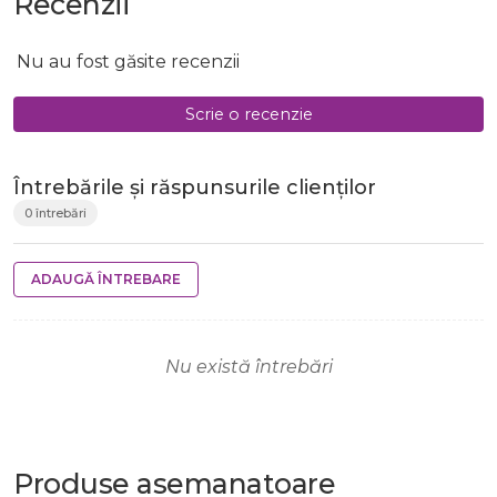
Recenzii
Nu au fost găsite recenzii
Scrie o recenzie
Întrebările și răspunsurile clienților
0 întrebări
ADAUGĂ ÎNTREBARE
Nu există întrebări
Produse
asemanatoare