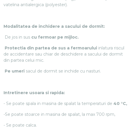
vatelina antialergica (polyester).
Modalitatea de inchidere a sacului de dormit:
De jos in sus
cu fermoar pe mijloc.
Protectia din partea de sus a fermoarului
inlatura riscul
de accidentare sau chiar de deschidere a sacului de dormit
din partea celui mic.
Pe umeri
sacul de dormit se inchide cu nasturi.
Intretinere usoara si rapida:
- Se poate spala in masina de spalat la temperaturi de
40 °C,
-Se poate stoarce in masina de spalat, la max 700 rpm,
- Se poate calca.