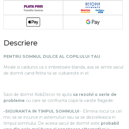
Descriere
PENTRU SOMNUL DULCE AL COPILULUI TAU
Moale si calduros ca o imbratisare blanda, asa se simte sacul
de dormit cand fetita ta se cuibareste in el.
Sacii de dormit KidsDecor te ajuta
sa rezolvi o serie de
probleme
cu care se confrunta copiii la varste fragede:
-SIGURANTA IN TIMPUL SOMNULUI
- Elimina riscul ca cel
mic sa se incurce in asternuturi sau sa se dezveleasca in
timpul somnului. De aceea sacul de dormit este
probabil