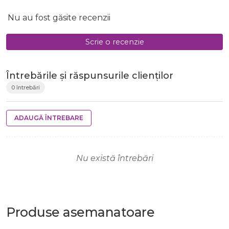
Nu au fost găsite recenzii
Scrie o recenzie
Întrebările și răspunsurile clienților
0 întrebări
ADAUGĂ ÎNTREBARE
Nu există întrebări
Produse
asemanatoare