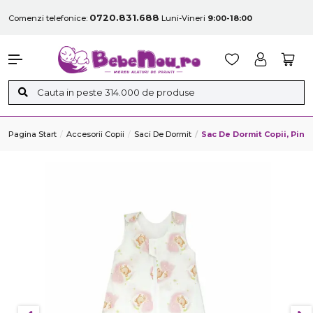
0720.831.688
Comenzi telefonice:
Luni-Vineri
9:00-18:00
Pagina Start
Accesorii Copii
Saci De Dormit
Sac De Dormit Copii, Pink