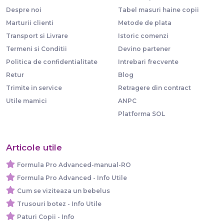
Despre noi
Tabel masuri haine copii
Marturii clienti
Metode de plata
Transport si Livrare
Istoric comenzi
Termeni si Conditii
Devino partener
Politica de confidentialitate
Intrebari frecvente
Retur
Blog
Trimite in service
Retragere din contract
Utile mamici
ANPC
Platforma SOL
Articole utile
Formula Pro Advanced-manual-RO
Formula Pro Advanced - Info Utile
Cum se viziteaza un bebelus
Trusouri botez - Info Utile
Paturi Copii - Info