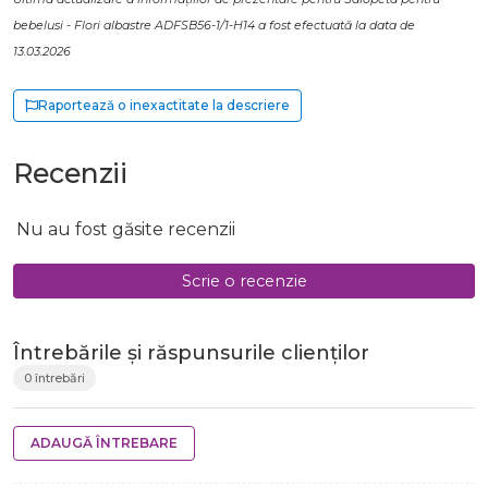
bebelusi - Flori albastre ADFSB56-1/1-H14 a fost efectuată la data de
13.03.2026
Raportează o inexactitate la descriere
Recenzii
Nu au fost găsite recenzii
Scrie o recenzie
Întrebările și răspunsurile clienților
0 întrebări
ADAUGĂ ÎNTREBARE