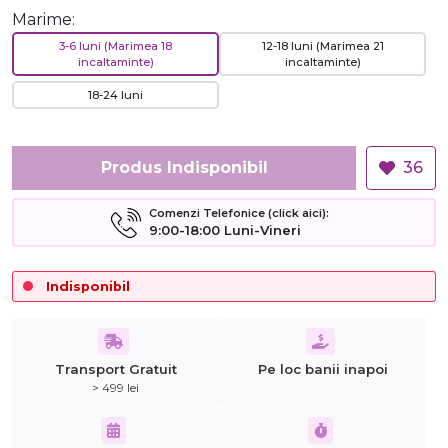
Marime:
3-6 luni (Marimea 18
12-18 luni (Marimea 21
incaltaminte)
incaltaminte)
18-24 luni
Produs Indisponibil
36
Comenzi Telefonice (click aici):
9:00-18:00 Luni-Vineri
Indisponibil
Transport Gratuit
Pe loc banii inapoi
> 499 lei