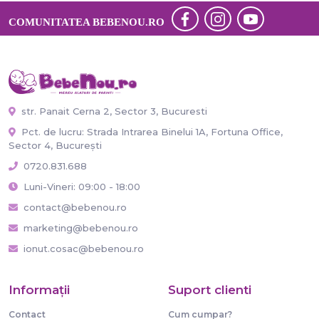
COMUNITATEA BEBENOU.RO
str. Panait Cerna 2, Sector 3, Bucuresti
Pct. de lucru: Strada Intrarea Binelui 1A, Fortuna Office,
Sector 4, București
0720.831.688
Luni-Vineri: 09:00 - 18:00
contact@bebenou.ro
marketing@bebenou.ro
ionut.cosac@bebenou.ro
Informaţii
Suport clienti
Contact
Cum cumpar?