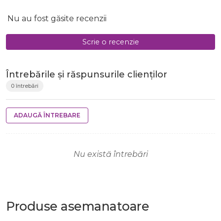
Nu au fost găsite recenzii
Scrie o recenzie
Întrebările și răspunsurile clienților
0 întrebări
ADAUGĂ ÎNTREBARE
Nu există întrebări
Produse
asemanatoare