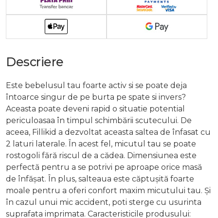
Descriere
Este bebelusul tau foarte activ si se poate deja
întoarce singur de pe burta pe spate si invers?
Aceasta poate deveni rapid o situatie potential
periculoasaa în timpul schimbării scutecului. De
aceea, Fillikid a dezvoltat aceasta saltea de înfasat cu
2 laturi laterale. În acest fel, micutul tau se poate
rostogoli fără riscul de a cădea. Dimensiunea este
perfectă pentru a se potrivi pe aproape orice masă
de înfășat. În plus, salteaua este căptușită foarte
moale pentru a oferi confort maxim micutului tau. Și
în cazul unui mic accident, poti sterge cu usurinta
suprafata imprimata. Caracteristicile produsului: