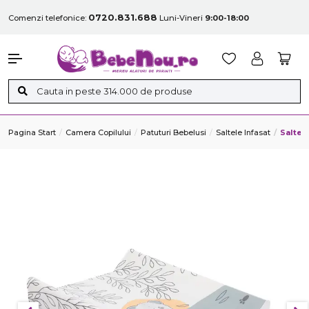
0720.831.688
Comenzi telefonice:
Luni-Vineri
9:00-18:00
Pagina Start
Camera Copilului
Patuturi Bebelusi
Saltele Infasat
Saltea 