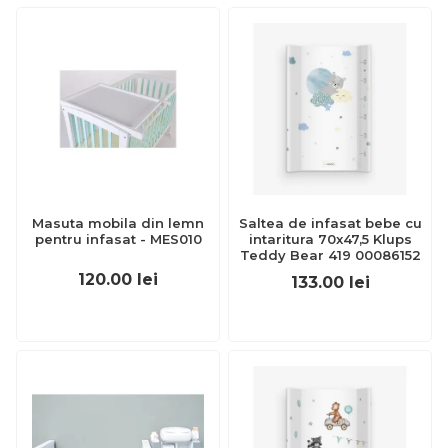
Masuta mobila din lemn
Saltea de infasat bebe cu
pentru infasat - MES010
intaritura 70x47,5 Klups
Teddy Bear 419 00086152
120.00
lei
133.00
lei