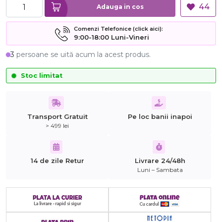
44
Adauga in cos
Comenzi Telefonice (click aici):
9:00-18:00 Luni-Vineri
3
persoane se uită acum la acest produs.
Stoc limitat
Transport Gratuit
Pe loc banii inapoi
> 499 lei
14 de zile Retur
Livrare 24/48h
Luni – Sambata