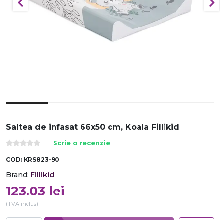
Saltea de infasat 66x50 cm, Koala Fillikid
Scrie o recenzie
COD:
KRS823-90
Fillikid
Brand:
123.03
lei
(TVA inclus)