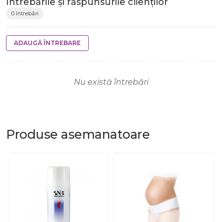
Întrebările și răspunsurile clienților
0 întrebări
ADAUGĂ ÎNTREBARE
Nu există întrebări
Produse
asemanatoare