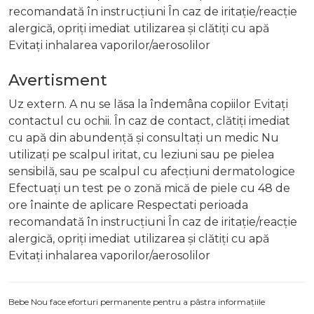
recomandată în instrucțiuni În caz de iritație/reacție
alergică, opriți imediat utilizarea și clătiți cu apă
Evitați inhalarea vaporilor/aerosolilor
Avertisment
Uz extern. A nu se lăsa la îndemâna copiilor Evitați
contactul cu ochii. În caz de contact, clătiți imediat
cu apă din abundență și consultați un medic Nu
utilizați pe scalpul iritat, cu leziuni sau pe pielea
sensibilă, sau pe scalpul cu afecțiuni dermatologice
Efectuați un test pe o zonă mică de piele cu 48 de
ore înainte de aplicare Respectati perioada
recomandată în instrucțiuni În caz de iritație/reacție
alergică, opriți imediat utilizarea și clătiți cu apă
Evitați inhalarea vaporilor/aerosolilor
Bebe Nou face eforturi permanente pentru a păstra informațiile