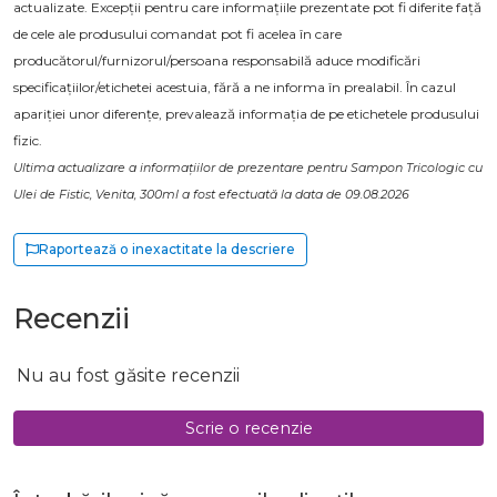
actualizate. Excepții pentru care informațiile prezentate pot fi diferite față
de cele ale produsului comandat pot fi acelea în care
producătorul/furnizorul/persoana responsabilă aduce modificări
specificațiilor/etichetei acestuia, fără a ne informa în prealabil. În cazul
apariției unor diferențe, prevalează informația de pe etichetele produsului
fizic.
Ultima actualizare a informațiilor de prezentare pentru Sampon Tricologic cu
Ulei de Fistic, Venita, 300ml a fost efectuată la data de 09.08.2026
Raportează o inexactitate la descriere
Recenzii
Nu au fost găsite recenzii
Scrie o recenzie