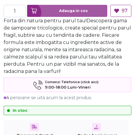
97
Adauga in cos
Forta din natura pentru parul tau!Descopera gama
de sampoane tricologice, create special pentru parul
fragil, subtire sau cu tendinta de cadere. Fiecare
formula este imbogatita cu ingrediente active de
origine naturala, menite sa intareasca radacina, sa
calmeze scalpul si sa redea parului tau vitalitatea
pierduta. Pentru un par vizibil mai sanatos, de la
radacina pana la varfuri!
Comenzi Telefonice (click aici):
9:00-18:00 Luni-Vineri
4
persoane se uită acum la acest produs.
In stoc