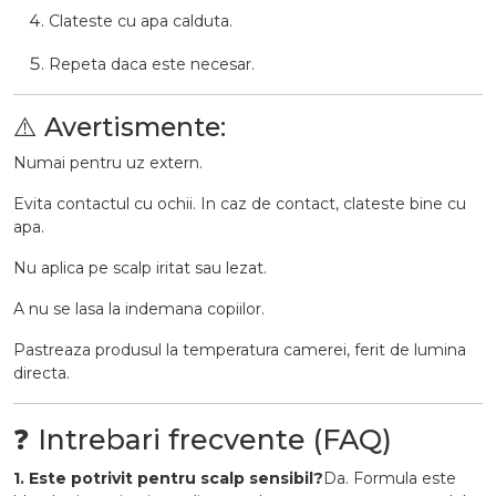
Clateste cu apa calduta.
Repeta daca este necesar.
⚠️ Avertismente:
Numai pentru uz extern.
Evita contactul cu ochii. In caz de contact, clateste bine cu
apa.
Nu aplica pe scalp iritat sau lezat.
A nu se lasa la indemana copiilor.
Pastreaza produsul la temperatura camerei, ferit de lumina
directa.
❓ Intrebari frecvente (FAQ)
1. Este potrivit pentru scalp sensibil?
Da. Formula este