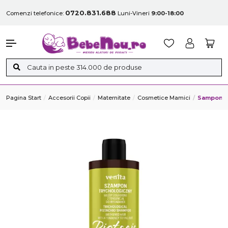
0720.831.688
Comenzi telefonice:
Luni-Vineri
9:00-18:00
Pagina Start
Accesorii Copii
Maternitate
Cosmetice Mamici
Sampon Tr