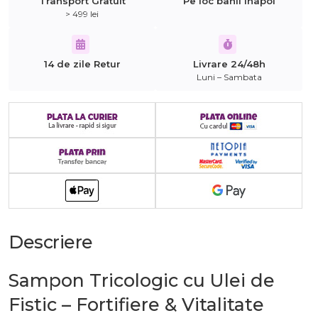
Transport Gratuit
Pe loc banii inapoi
> 499 lei
14 de zile Retur
Livrare 24/48h
Luni – Sambata
Descriere
Sampon Tricologic cu Ulei de
Fistic – Fortifiere & Vitalitate