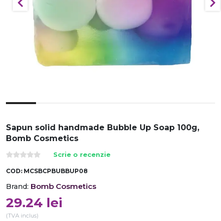
Sapun solid handmade Bubble Up Soap 100g,
Bomb Cosmetics
Scrie o recenzie
COD:
MCSBCPBUBBUP08
Bomb Cosmetics
Brand:
29.24
lei
(TVA inclus)