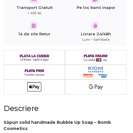
Transport Gratuit
Pe loc banii inapoi
> 499 lei
14 de zile Retur
Livrare 24/48h
Luni – Sambata
Descriere
Săpun solid handmade Bubble Up Soap – Bomb
Cosmetics