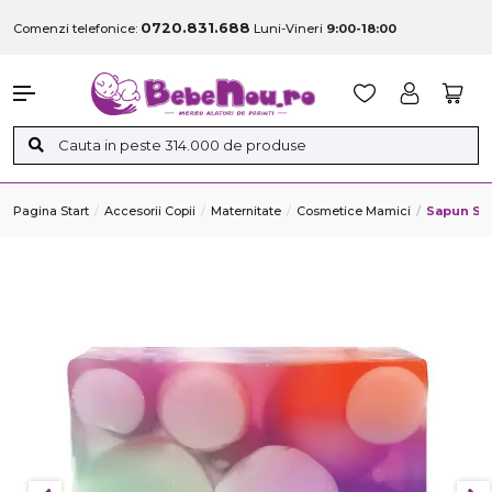
0720.831.688
Comenzi telefonice:
Luni-Vineri
9:00-18:00
Pagina Start
Accesorii Copii
Maternitate
Cosmetice Mamici
Sapun So