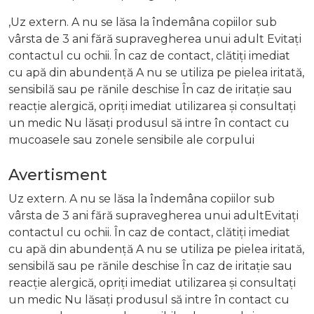
,Uz extern. A nu se lăsa la îndemâna copiilor sub
vârsta de 3 ani fără supravegherea unui adult Evitați
contactul cu ochii. În caz de contact, clătiți imediat
cu apă din abundență A nu se utiliza pe pielea iritată,
sensibilă sau pe rănile deschise În caz de iritație sau
reacție alergică, opriți imediat utilizarea și consultați
un medic Nu lăsați produsul să intre în contact cu
mucoasele sau zonele sensibile ale corpului
Avertisment
Uz extern. A nu se lăsa la îndemâna copiilor sub
vârsta de 3 ani fără supravegherea unui adultEvitați
contactul cu ochii. În caz de contact, clătiți imediat
cu apă din abundență A nu se utiliza pe pielea iritată,
sensibilă sau pe rănile deschise În caz de iritație sau
reacție alergică, opriți imediat utilizarea și consultați
un medic Nu lăsați produsul să intre în contact cu