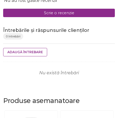
Nu au fost găsite recenzii
Scrie o recenzie
Întrebările și răspunsurile clienților
0 întrebări
ADAUGĂ ÎNTREBARE
Nu există întrebări
Produse
asemanatoare