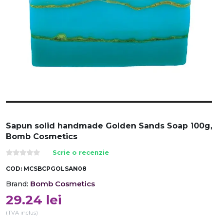
Sapun solid handmade Golden Sands Soap 100g,
Bomb Cosmetics
Scrie o recenzie
COD:
MCSBCPGOLSAN08
Bomb Cosmetics
Brand:
29.24
lei
(TVA inclus)