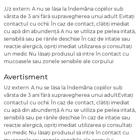
,Uz extern. A nu se lăsa la îndemâna copiilor sub
vârsta de 3 ani fără supravegherea unui adult Evitați
contactul cu ochii. În caz de contact, clătiți imediat
cu apă din abundență A nu se utiliza pe pielea iritată,
sensibilă sau pe rănile deschise În caz de iritație sau
reacție alergică, opriți imediat utilizarea și consultați
un medic Nu lăsați produsul să intre în contact cu
mucoasele sau zonele sensibile ale corpului
Avertisment
Uz extern. A nu se lăsa la îndemâna copiilor sub
vârsta de 3 ani fără supravegherea unui adultEvitați
contactul cu ochii. În caz de contact, clătiți imediat
cu apă din abundență A nu se utiliza pe pielea iritată,
sensibilă sau pe rănile deschise În caz de iritație sau
reacție alergică, opriți imediat utilizarea și consultați
un medic Nu lăsați produsul să intre în contact cu