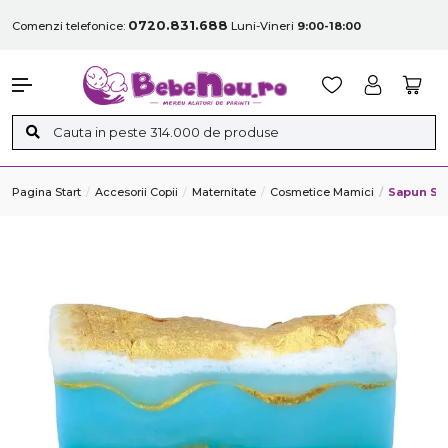
0720.831.688
Comenzi telefonice:
Luni-Vineri
9:00-18:00
Pagina Start
Accesorii Copii
Maternitate
Cosmetice Mamici
Sapun So