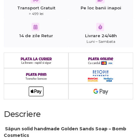
Transport Gratuit
Pe loc banii inapoi
> 499 lei
14 de zile Retur
Livrare 24/48h
Luni – Sambata
Descriere
️
Săpun solid handmade Golden Sands Soap – Bomb
Cosmetics