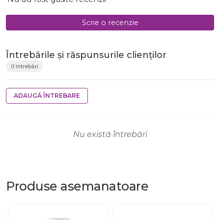
Scrie o recenzie
Întrebările și răspunsurile clienților
0 întrebări
ADAUGĂ ÎNTREBARE
Nu există întrebări
Produse
asemanatoare