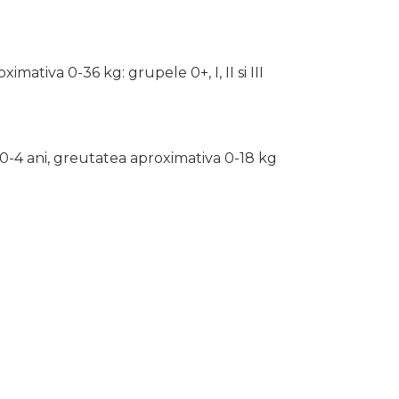
mativa 0-36 kg: grupele 0+, I, II si III
 0-4 ani, greutatea aproximativa 0-18 kg