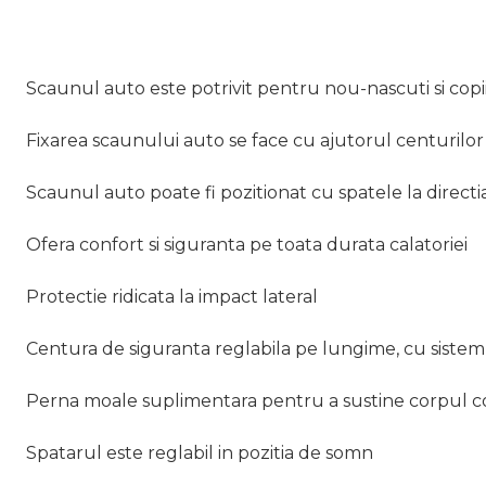
Scaunul auto este potrivit pentru nou-nascuti si copii 
Fixarea scaunului auto se face cu ajutorul centurilor 
Scaunul auto poate fi pozitionat cu spatele la direct
Ofera confort si siguranta pe toata durata calatoriei
Protectie ridicata la impact lateral
Centura de siguranta reglabila pe lungime, cu sistem
Perna moale suplimentara pentru a sustine corpul co
Spatarul este reglabil in pozitia de somn