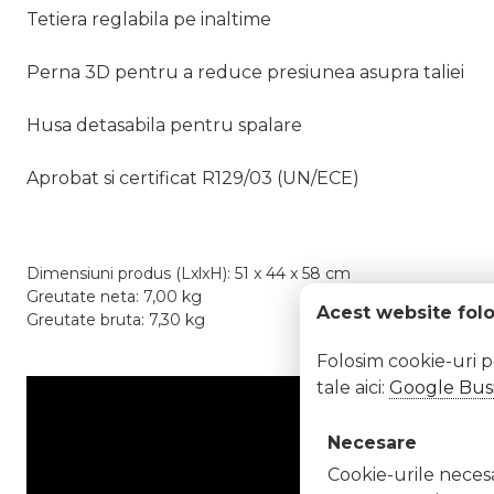
Tetiera reglabila pe inaltime
Perna 3D pentru a reduce presiunea asupra taliei
Husa detasabila pentru spalare
Aprobat si certificat R129/03 (UN/ECE)
Dimensiuni produs (LxlxH): 51 x 44 x 58 cm
Greutate neta: 7,00 kg
Acest website fol
Greutate bruta: 7,30 kg
Folosim cookie-uri 
tale aici:
Google Busi
Necesare
Cookie-urile necesar