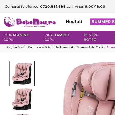
Comenzi telefonice:
0720.831.688
Luni-Vineri
9:00-18:00
Noutati
SUMMER S
IMBRACAMINTE
INCALTAMINTE
PENTRU
COPII
COPII
BOTEZ
Pagina Start
Carucioare Si Articole Transport
Scaune Auto Copii
Scaun