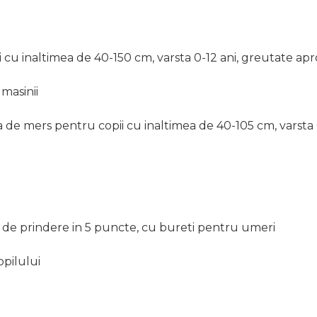
cu inaltimea de 40-150 cm, varsta 0-12 ani, greutate aproxi
masinii
ia de mers pentru copii cu inaltimea de 40-105 cm, varsta
 de prindere in 5 puncte, cu bureti pentru umeri
pilului