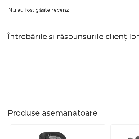
Nu au fost găsite recenzii
Întrebările și răspunsurile clienților
Produse
asemanatoare