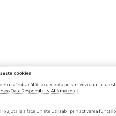
oseste cookies
pentru a îmbunătăți experiența pe site. Vezi cum foloseș
ness Data Responsibility
.
Află mai mult
e ajută la a face un site utilizabil prin activarea funcţiil