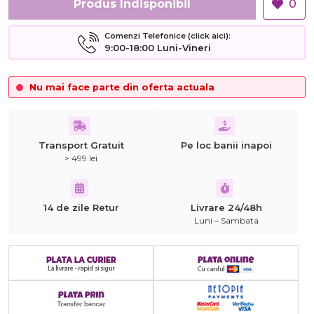
Produs Indisponibil
0
Comenzi Telefonice (click aici):
9:00-18:00 Luni-Vineri
Nu mai face parte din oferta actuala
Transport Gratuit
Pe loc banii inapoi
> 499 lei
14 de zile Retur
Livrare 24/48h
Luni – Sambata