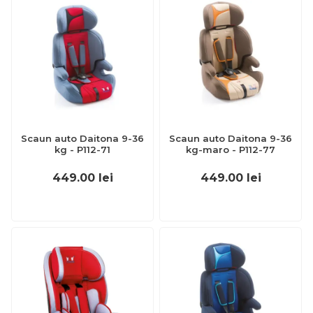
Scaun auto Daitona 9-36
Scaun auto Daitona 9-36
kg - P112-71
kg-maro - P112-77
449.00
lei
449.00
lei