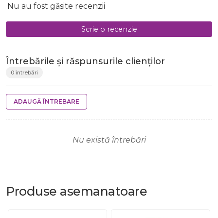
Nu au fost găsite recenzii
Scrie o recenzie
Întrebările și răspunsurile clienților
0 întrebări
ADAUGĂ ÎNTREBARE
Nu există întrebări
Produse
asemanatoare