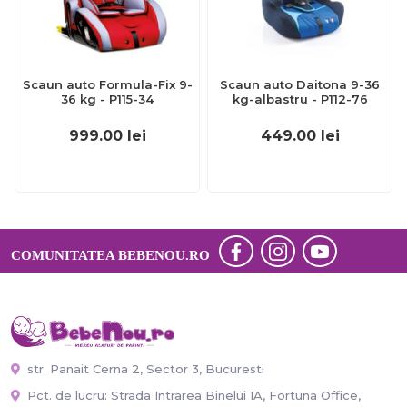
Scaun auto Formula-Fix 9-
Scaun auto Daitona 9-36
36 kg - P115-34
kg-albastru - P112-76
999.00
lei
449.00
lei
COMUNITATEA BEBENOU.RO
str. Panait Cerna 2, Sector 3, Bucuresti
Pct. de lucru: Strada Intrarea Binelui 1A, Fortuna Office,