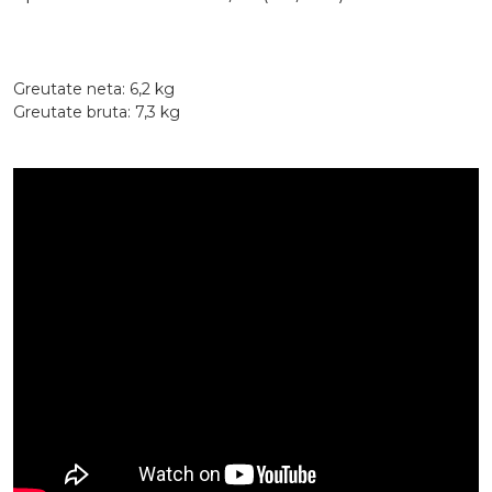
Greutate neta: 6,2 kg
Greutate bruta: 7,3 kg