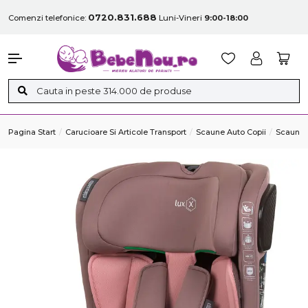
0720.831.688
Comenzi telefonice:
Luni-Vineri
9:00-18:00
Pagina Start
Carucioare Si Articole Transport
Scaune Auto Copii
Scaune 