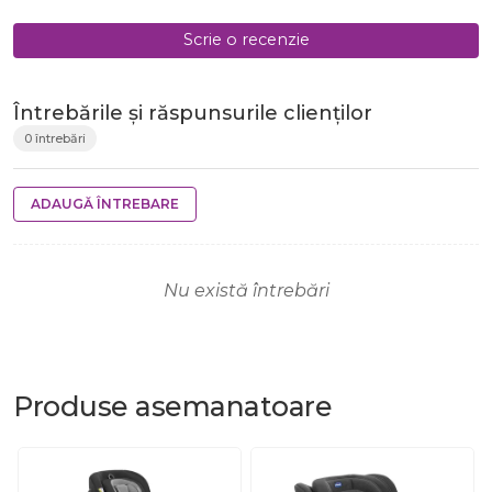
Scrie o recenzie
Întrebările și răspunsurile clienților
0 întrebări
ADAUGĂ ÎNTREBARE
Nu există întrebări
Produse
asemanatoare