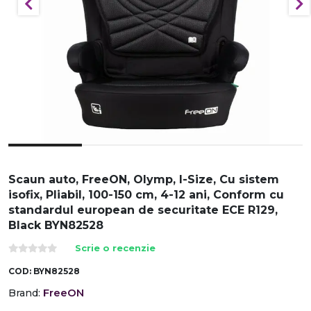
Scaun auto, FreeON, Olymp, I-Size, Cu sistem
isofix, Pliabil, 100-150 cm, 4-12 ani, Conform cu
standardul european de securitate ECE R129,
Black BYN82528
Scrie o recenzie
COD:
BYN82528
FreeON
Brand: