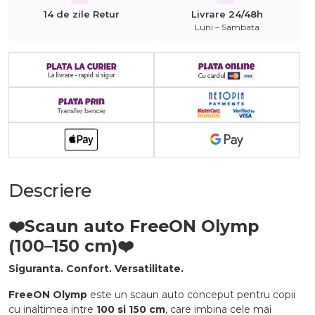
14 de zile Retur
Livrare 24/48h
Luni – Sambata
Descriere
❤️
Scaun auto FreeON Olymp
(100–150 cm)
❤️
Siguranta. Confort. Versatilitate.
FreeON Olymp
este un scaun auto conceput pentru copii
cu inaltimea intre
100 si 150 cm
, care imbina cele mai