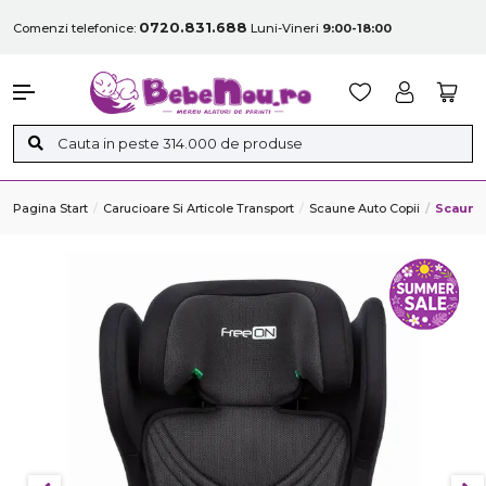
0720.831.688
Comenzi telefonice:
Luni-Vineri
9:00-18:00
Pagina Start
Carucioare Si Articole Transport
Scaune Auto Copii
Scaun A