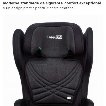
moderne standarde de siguranta
,
confort exceptional
si un design practic pentru fiecare calatorie.