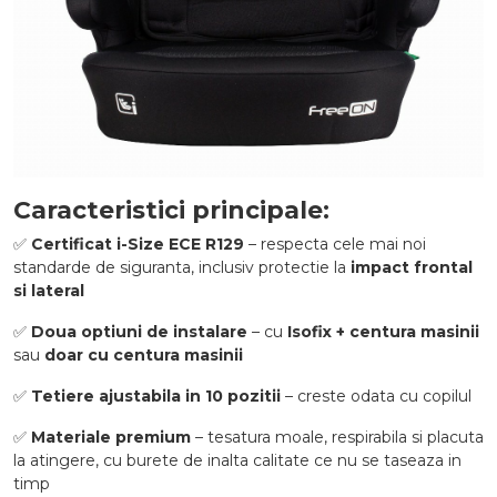
Caracteristici principale:
✅
Certificat i-Size ECE R129
– respecta cele mai noi
standarde de siguranta, inclusiv protectie la
impact frontal
si lateral
✅
Doua optiuni de instalare
– cu
Isofix + centura masinii
sau
doar cu centura masinii
✅
Tetiere ajustabila in 10 pozitii
– creste odata cu copilul
✅
Materiale premium
– tesatura moale, respirabila si placuta
la atingere, cu burete de inalta calitate ce nu se taseaza in
timp