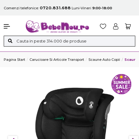
0720.831.688
Comenzi telefonice:
Luni-Vineri
9:00-18:00
Pagina Start
Carucioare Si Articole Transport
Scaune Auto Copii
Scaun A