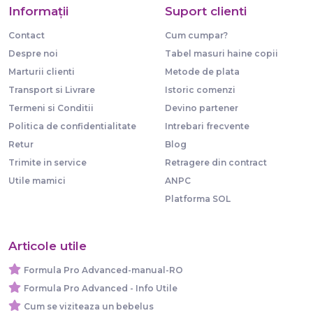
Informaţii
Suport clienti
Contact
Cum cumpar?
Despre noi
Tabel masuri haine copii
Marturii clienti
Metode de plata
Transport si Livrare
Istoric comenzi
Termeni si Conditii
Devino partener
Politica de confidentialitate
Intrebari frecvente
Retur
Blog
Trimite in service
Retragere din contract
Utile mamici
ANPC
Platforma SOL
Articole utile
Formula Pro Advanced-manual-RO
Formula Pro Advanced - Info Utile
Cum se viziteaza un bebelus