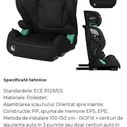
Specificatii tehnice:
Standardele: ECE R129/03;
Materiale: Poliester;
Asamblarea scaunului: Orientat spre inainte;
Constructie: PP, spuma de memorie EPS, EPE;
Metoda de instalare 100-150 cm - ISOFIX + centuri de
siguranta auto in 3 puncte sau doar centuri auto in