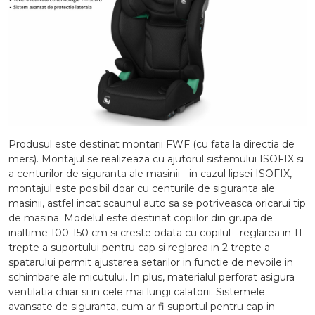
Produsul este destinat montarii FWF (cu fata la directia de
mers). Montajul se realizeaza cu ajutorul sistemului ISOFIX si
a centurilor de siguranta ale masinii - in cazul lipsei ISOFIX,
montajul este posibil doar cu centurile de siguranta ale
masinii, astfel incat scaunul auto sa se potriveasca oricarui tip
de masina. Modelul este destinat copiilor din grupa de
inaltime 100-150 cm si creste odata cu copilul - reglarea in 11
trepte a suportului pentru cap si reglarea in 2 trepte a
spatarului permit ajustarea setarilor in functie de nevoile in
schimbare ale micutului. In plus, materialul perforat asigura
ventilatia chiar si in cele mai lungi calatorii. Sistemele
avansate de siguranta, cum ar fi suportul pentru cap in