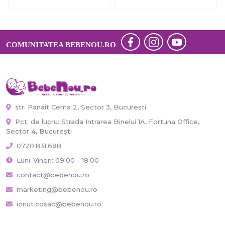
COMUNITATEA BEBENOU.RO
str. Panait Cerna 2, Sector 3, Bucuresti
Pct. de lucru: Strada Intrarea Binelui 1A, Fortuna Office,
Sector 4, București
0720.831.688
Luni-Vineri: 09:00 - 18:00
contact@bebenou.ro
marketing@bebenou.ro
ionut.cosac@bebenou.ro