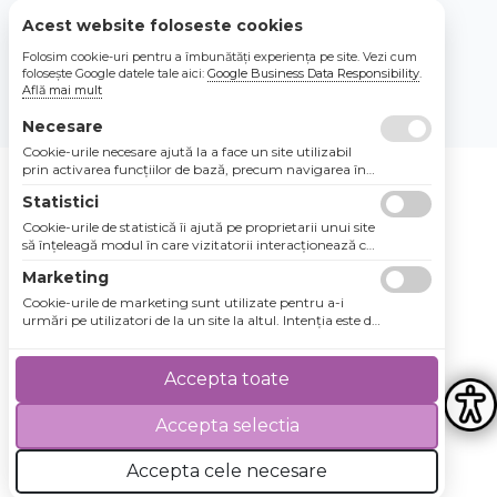
Acest website foloseste cookies
Folosim cookie-uri pentru a îmbunătăți experiența pe site. Vezi cum
4.8 / 5
★★★★★
folosește Google datele tale aici:
Google Business Data Responsibility
.
Află mai mult
Necesare
Cookie-urile necesare ajută la a face un site utilizabil
prin activarea funcţiilor de bază, precum navigarea în
pagină şi accesul la zonele securizate de pe site. Site-ul
Statistici
nu poate funcţiona corespunzător fără aceste cookie-
uri.
Cookie-urile de statistică îi ajută pe proprietarii unui site
să înţeleagă modul în care vizitatorii interacţionează cu
site-urile prin colectarea şi raportarea informaţiilor în
Marketing
mod anonim.
Cookie-urile de marketing sunt utilizate pentru a-i
urmări pe utilizatori de la un site la altul. Intenţia este de
a afişa anunţuri relevante şi antrenante pentru
utilizatorii individuali, aşadar ele sunt mai valoroase
pentru agenţiile de puiblicitate şi părţile terţe care se
Accepta toate
ocupă de publicitate.
Accepta selectia
Accepta cele necesare