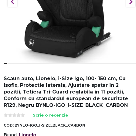
Scaun auto, Lionelo, i-Size Igo, 100- 150 cm, Cu
isofix, Protectie laterala, Ajustare spatar in 2
pozitii, Tetiera Tri-Guard reglabila in 11 pozitii,
Conform cu standardul european de securitate
R129, Negru BYNLO-IGO_I-SIZE_BLACK_CARBON
Scrie o recenzie
COD:
BYNLO-IGO_I-SIZE_BLACK_CARBON
Lionelo
Brand: