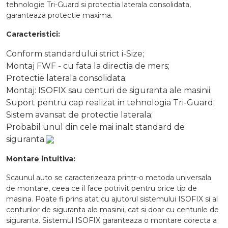
tehnologie Tri-Guard si protectia laterala consolidata,
garanteaza protectie maxima.
Caracteristici:
Conform standardului strict i-Size;
Montaj FWF - cu fata la directia de mers;
Protectie laterala consolidata;
Montaj: ISOFIX sau centuri de siguranta ale masinii;
Suport pentru cap realizat in tehnologia Tri-Guard;
Sistem avansat de protectie laterala;
Probabil unul din cele mai inalt standard de
siguranta.
Montare intuitiva:
Scaunul auto se caracterizeaza printr-o metoda universala
de montare, ceea ce il face potrivit pentru orice tip de
masina. Poate fi prins atat cu ajutorul sistemului ISOFIX si al
centurilor de siguranta ale masinii, cat si doar cu centurile de
siguranta. Sistemul ISOFIX garanteaza o montare corecta a