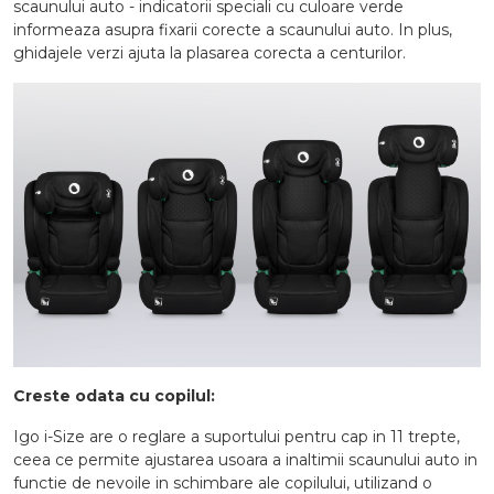
scaunului auto - indicatorii speciali cu culoare verde
informeaza asupra fixarii corecte a scaunului auto. In plus,
ghidajele verzi ajuta la plasarea corecta a centurilor.
Creste odata cu copilul:
Igo i-Size are o reglare a suportului pentru cap in 11 trepte,
ceea ce permite ajustarea usoara a inaltimii scaunului auto in
functie de nevoile in schimbare ale copilului, utilizand o