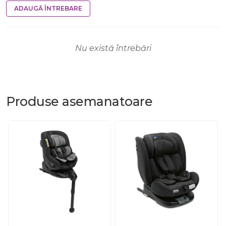
ADAUGĂ ÎNTREBARE
Nu există întrebări
Produse
asemanatoare