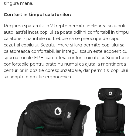
singura mana.
Confort in timpul calatoriilor:
Reglarea spatarului in 2 trepte permite inclinarea scaunului
auto, astfel incat copilul sa poata odihni confortabil in timpul
calatoriei - parintele nu trebuie sa se preocupe de capul
cazut al copilului. Sezutul mare si larg permite copilului sa
calatoreasca confortabil, iar intregul scaun este acoperit cu
spuma moale EPE, care ofera confort micutului. Suporturile
confortabile pentru brate nu numai ca ajuta la mentinerea
centurilor in pozitie corespunzatoare, dar permit si copilului
sa adopte o pozitie ergonomica.