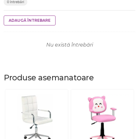
0 întrebări
ADAUGĂ ÎNTREBARE
Nu există întrebări
Produse
asemanatoare