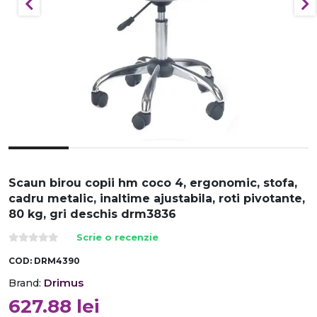
Scaun birou copii hm coco 4, ergonomic, stofa,
cadru metalic, inaltime ajustabila, roti pivotante,
80 kg, gri deschis drm3836
Scrie o recenzie
COD:
DRM4390
Drimus
Brand:
627.88
lei