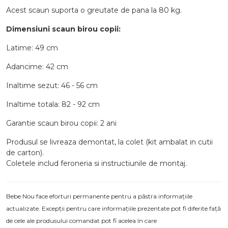
Acest scaun suporta o greutate de pana la 80 kg.
Dimensiuni scaun birou copii:
Latime: 49 cm
Adancime: 42 cm
Inaltime sezut: 46 - 56 cm
Inaltime totala: 82 - 92 cm
Garantie scaun birou copii: 2 ani
Produsul se livreaza demontat, la colet (kit ambalat in cutii
de carton).
Coletele includ feroneria si instructiunile de montaj.
Bebe Nou face eforturi permanente pentru a păstra informațiile
actualizate. Excepții pentru care informațiile prezentate pot fi diferite față
de cele ale produsului comandat pot fi acelea în care