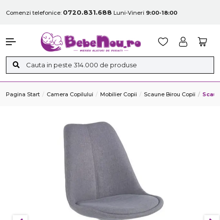
0720.831.688
Comenzi telefonice:
Luni-Vineri
9:00-18:00
Pagina Start
Camera Copilului
Mobilier Copii
Scaune Birou Copii
Scaun