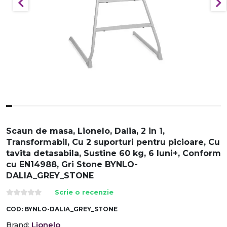
Scaun de masa, Lionelo, Dalia, 2 in 1,
Transformabil, Cu 2 suporturi pentru picioare, Cu
tavita detasabila, Sustine 60 kg, 6 luni+, Conform
cu EN14988, Gri Stone BYNLO-
DALIA_GREY_STONE
Scrie o recenzie
COD:
BYNLO-DALIA_GREY_STONE
Lionelo
Brand: