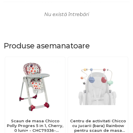
Nu există întrebări
Produse
asemanatoare
Scaun de masa Chicco
Centru de activitati Chicco
Polly Progres 5 in 1, Cherry,
cu jucarii (bara) Rainbow
0 luni+ - CHC79336-
pentru scaun de masa