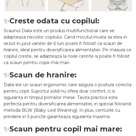
✨
Creste odata cu copilul:
Scaunul Dalia este un produs multifunctional care se
adapteaza nevoilor copilului. Cand micutul invata sa stea in
sezut in jurul varstei de 6 luni poate fi folosit ca scaun de
hranire, ideal pentru diversificarea alimentatiei. Pe masura ce
copilul creste, se adapteaza la noile cerinte si poate fi folosit
ca scaun pentru copiii mai mari.
✨
Scaun de hranire:
Dalia are un scaun ergonomic care asigura o postura corecta
pentru copil. Suportul solid nu ofera doar confort, ci si
siguranta in timpul primelor mese. Tavita practica este
perfecta pentru diversificarea alimentatiei, in special folosind
metoda BLW (Baby Led Weaning). In plus, centurile cu
prindere in 5 puncte garanteaza siguranta maxima.
✨
Scaun pentru copil mai mare: