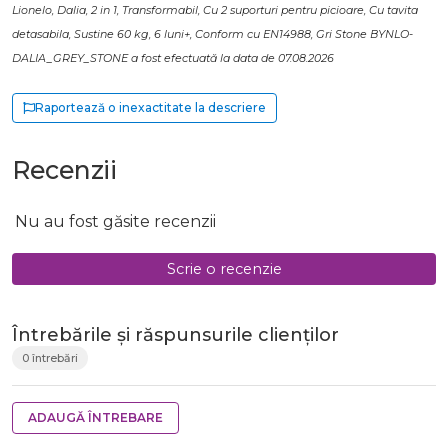
Lionelo, Dalia, 2 in 1, Transformabil, Cu 2 suporturi pentru picioare, Cu tavita
detasabila, Sustine 60 kg, 6 luni+, Conform cu EN14988, Gri Stone BYNLO-
DALIA_GREY_STONE a fost efectuată la data de 07.08.2026
Raportează o inexactitate la descriere
Recenzii
Nu au fost găsite recenzii
Scrie o recenzie
Întrebările și răspunsurile clienților
0 întrebări
ADAUGĂ ÎNTREBARE