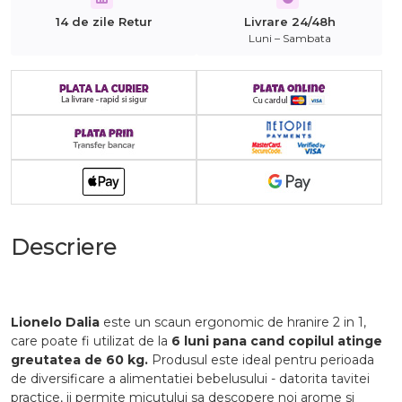
14 de zile Retur
Livrare 24/48h
Luni – Sambata
Descriere
Lionelo Dalia
este un scaun ergonomic de hranire 2 in 1,
care poate fi utilizat de la
6 luni pana cand copilul atinge
greutatea de 60 kg.
Produsul este ideal pentru perioada
de diversificare a alimentatiei bebelusului - datorita tavitei
practice, ii permite micutului sa descopere noi arome si