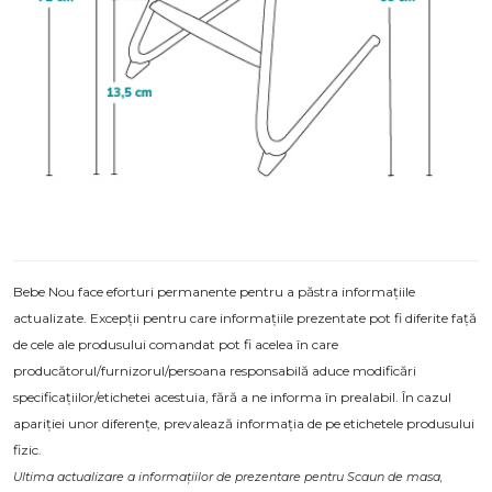
Bebe Nou face eforturi permanente pentru a păstra informațiile
actualizate. Excepții pentru care informațiile prezentate pot fi diferite față
de cele ale produsului comandat pot fi acelea în care
producătorul/furnizorul/persoana responsabilă aduce modificări
specificațiilor/etichetei acestuia, fără a ne informa în prealabil. În cazul
apariției unor diferențe, prevalează informația de pe etichetele produsului
fizic.
Ultima actualizare a informațiilor de prezentare pentru Scaun de masa,