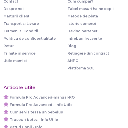
Contact
Cum cumpar?
Despre noi
Tabel masuri haine copii
Marturii clienti
Metode de plata
Transport si Livrare
Istoric comenzi
Termeni si Conditii
Devino partener
Politica de confidentialitate
Intrebari frecvente
Retur
Blog
Trimite in service
Retragere din contract
Utile mamici
ANPC
Platforma SOL
Articole utile
Formula Pro Advanced-manual-RO
Formula Pro Advanced - Info Utile
Cum se viziteaza un bebelus
Trusouri botez - Info Utile
Paturi Copii - Info