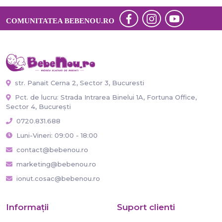
COMUNITATEA BEBENOU.RO
str. Panait Cerna 2, Sector 3, Bucuresti
Pct. de lucru: Strada Intrarea Binelui 1A, Fortuna Office,
Sector 4, București
0720.831.688
Luni-Vineri: 09:00 - 18:00
contact@bebenou.ro
marketing@bebenou.ro
ionut.cosac@bebenou.ro
Informaţii
Suport clienti