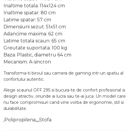
Inaltime totala: 114x124 cm
Inaltime spatar: 80 cm
Latime spatar: 57 cm
Dimensiuni sezut: 51x51 cm
Adancime maxima: 62 cm
Latime totala scaun: 65 cm
Greutate suportata: 100 kg
Baza: Plastic, diametru 64 cm
Mecanism: A-sincron
Transforma-ti biroul sau camera de gaming intr-un spatiu al
confortului autentic
Alege scaunul OFF 295 si bucura-te de confort profesional si
design atractiv, oriunde ai lucra sau te-ai juca. Un model care
nu face compromisuri cand vine vorba de ergonomie, stil si
durabilitate.
,Polipropilena,,,,Stofa