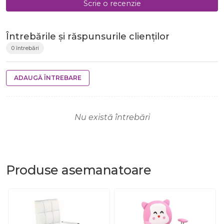
Scrie o recenzie
Întrebările și răspunsurile clienților
0 întrebări
ADAUGĂ ÎNTREBARE
Nu există întrebări
Produse
asemanatoare