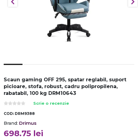
Scaun gaming OFF 295, spatar reglabil, suport
picioare, stofa, robust, cadru polipropilena,
rabatabil, 100 kg DRM10643
Scrie o recenzie
COD:
DRM9388
Drimus
Brand:
698.75
lei