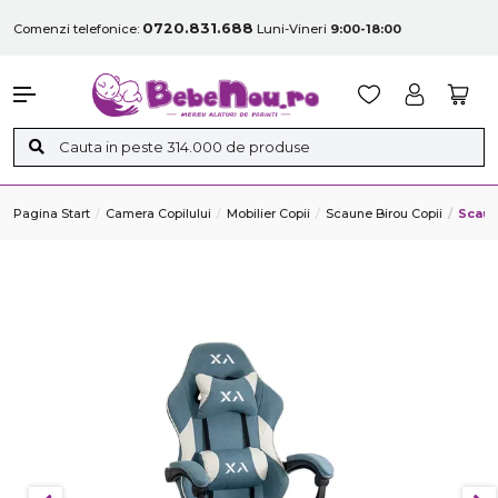
0720.831.688
Comenzi telefonice:
Luni-Vineri
9:00-18:00
Pagina Start
Camera Copilului
Mobilier Copii
Scaune Birou Copii
Scaun