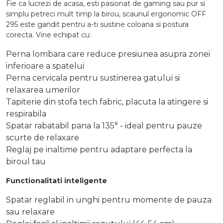
Fie ca lucrezi de acasa, esti pasionat de gaming sau pur si
simplu petreci mult timp la birou, scaunul ergonomic OFF
295 este gandit pentru a-ti sustine coloana si postura
corecta. Vine echipat cu:
Perna lombara care reduce presiunea asupra zonei
inferioare a spatelui
Perna cervicala pentru sustinerea gatului si
relaxarea umerilor
Tapiterie din stofa tech fabric, placuta la atingere si
respirabila
Spatar rabatabil pana la 135° - ideal pentru pauze
scurte de relaxare
Reglaj pe inaltime pentru adaptare perfecta la
biroul tau
Functionalitati inteligente
Spatar reglabil in unghi pentru momente de pauza
sau relaxare