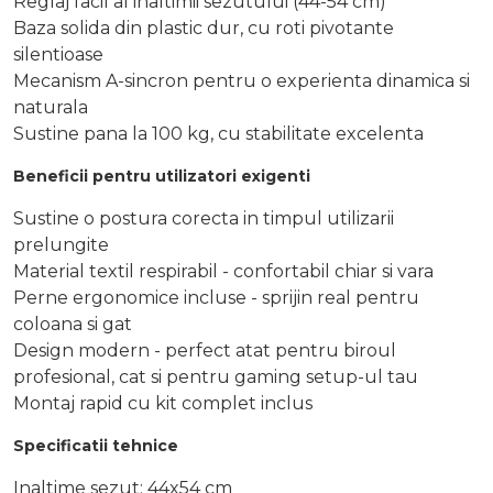
Reglaj facil al inaltimii sezutului (44-54 cm)
Baza solida din plastic dur, cu roti pivotante
silentioase
Mecanism A-sincron pentru o experienta dinamica si
naturala
Sustine pana la 100 kg, cu stabilitate excelenta
Beneficii pentru utilizatori exigenti
Sustine o postura corecta in timpul utilizarii
prelungite
Material textil respirabil - confortabil chiar si vara
Perne ergonomice incluse - sprijin real pentru
coloana si gat
Design modern - perfect atat pentru biroul
profesional, cat si pentru gaming setup-ul tau
Montaj rapid cu kit complet inclus
Specificatii tehnice
Inaltime sezut: 44x54 cm