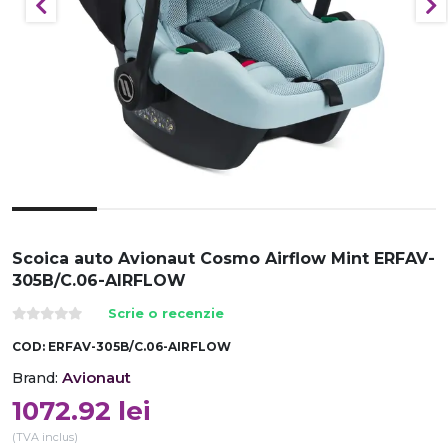
Scoica auto Avionaut Cosmo Airflow Mint ERFAV-
305B/C.06-AIRFLOW
Scrie o recenzie
COD:
ERFAV-305B/C.06-AIRFLOW
Avionaut
Brand:
1072.92
lei
(TVA inclus)