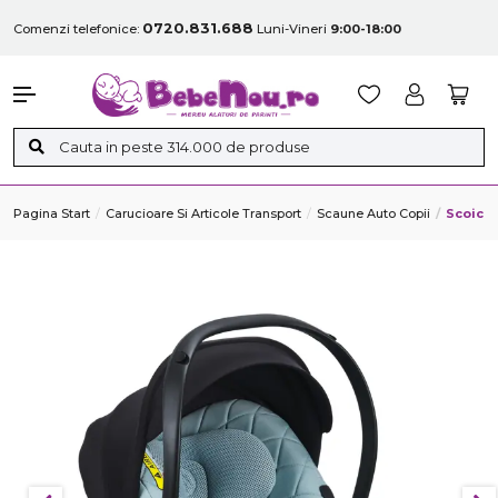
0720.831.688
Comenzi telefonice:
Luni-Vineri
9:00-18:00
Pagina Start
Carucioare Si Articole Transport
Scaune Auto Copii
Scoica 