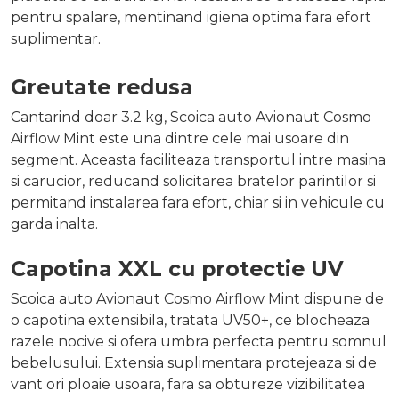
pentru spalare, mentinand igiena optima fara efort
suplimentar.
Greutate redusa
Cantarind doar 3.2 kg, Scoica auto Avionaut Cosmo
Airflow Mint este una dintre cele mai usoare din
segment. Aceasta faciliteaza transportul intre masina
si carucior, reducand solicitarea bratelor parintilor si
permitand instalarea fara efort, chiar si in vehicule cu
garda inalta.
Capotina XXL cu protectie UV
Scoica auto Avionaut Cosmo Airflow Mint dispune de
o capotina extensibila, tratata UV50+, ce blocheaza
razele nocive si ofera umbra perfecta pentru somnul
bebelusului. Extensia suplimentara protejeaza si de
vant ori ploaie usoara, fara sa obtureze vizibilitatea