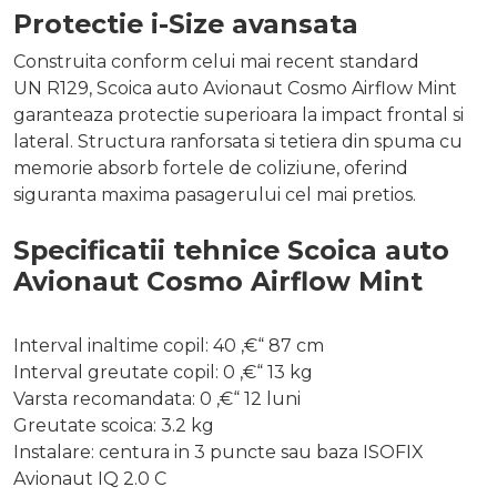
Protectie i-Size avansata
Construita conform celui mai recent standard
UN R129, Scoica auto Avionaut Cosmo Airflow Mint
garanteaza protectie superioara la impact frontal si
lateral. Structura ranforsata si tetiera din spuma cu
memorie absorb fortele de coliziune, oferind
siguranta maxima pasagerului cel mai pretios.
Specificatii tehnice Scoica auto
Avionaut Cosmo Airflow Mint
Interval inaltime copil: 40 ,€“ 87 cm
Interval greutate copil: 0 ,€“ 13 kg
Varsta recomandata: 0 ,€“ 12 luni
Greutate scoica: 3.2 kg
Instalare: centura in 3 puncte sau baza ISOFIX
Avionaut IQ 2.0 C