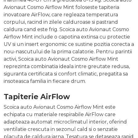
Avionaut Cosmo Airflow Mint foloseste tapiteria
inovatoare AirFlow, care regleaza temperatura
corpului, racind in zilele calduroase si pastrand
caldura cand este frig. Scoica auto Avionaut Cosmo
Airflow Mint include o capotina extinsa cu protectie
UV si un insert ergonomic ce sustine pozitia corecta a
nou-nascutului de la prima calatorie. Pentru parintii
activi, Scoica auto Avionaut Cosmo Airflow Mint
reprezinta combinatia ideala intre greutate redusa,
siguranta certificata si confort climatic, pregatita sa
insoteasca familia in fiecare drum.
Tapiterie AirFlow
Scoica auto Avionaut Cosmo Airflow Mint este
echipata cu materiale respirabile AirFlow care
adapteaza automat microclimatul interior, oferind
ventilatie crescuta in sezonul cald si o senzatie
placuta de caldura iarna. Tesatura se detaseaza rapid