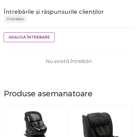
Întrebările și răspunsurile clienților
0 întrebări
ADAUGĂ ÎNTREBARE
Nu există întrebări
Produse
asemanatoare