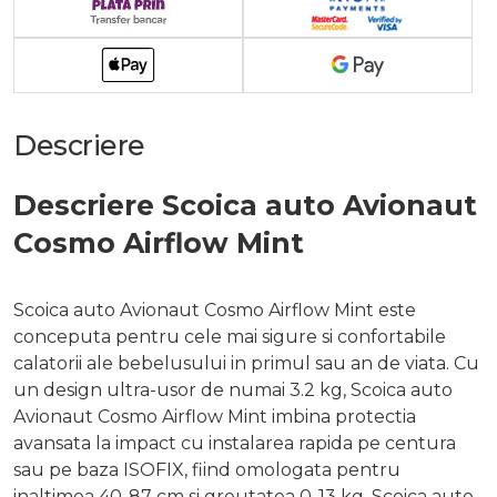
Descriere
Descriere Scoica auto Avionaut
Cosmo Airflow Mint
Scoica auto Avionaut Cosmo Airflow Mint este
conceputa pentru cele mai sigure si confortabile
calatorii ale bebelusului in primul sau an de viata. Cu
un design ultra-usor de numai 3.2 kg, Scoica auto
Avionaut Cosmo Airflow Mint imbina protectia
avansata la impact cu instalarea rapida pe centura
sau pe baza ISOFIX, fiind omologata pentru
inaltimea 40-87 cm si greutatea 0-13 kg. Scoica auto