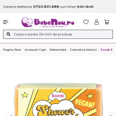
0720.831.688
Comenzi telefonice:
Luni-Vineri
9:00-18:00
Pagina Start
Accesorii Copii
Maternitate
Cosmetice Mamici
Scrub Sol