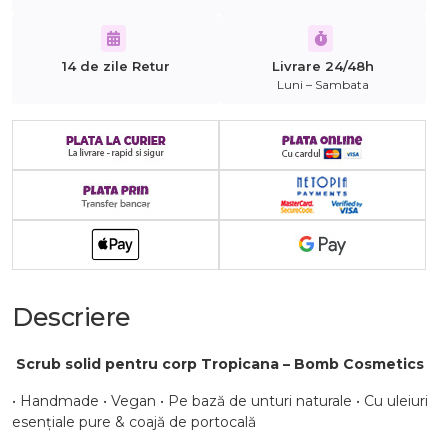
14 de zile Retur
Livrare 24/48h
Luni – Sambata
Descriere
️
Scrub solid pentru corp Tropicana – Bomb Cosmetics
• Handmade • Vegan • Pe bază de unturi naturale • Cu uleiuri
esențiale pure & coajă de portocală