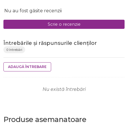
Nu au fost găsite recenzii
Scrie o recenzie
Întrebările și răspunsurile clienților
0 întrebări
ADAUGĂ ÎNTREBARE
Nu există întrebări
Produse
asemanatoare