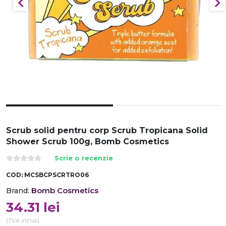
Scrub solid pentru corp Scrub Tropicana Solid
Shower Scrub 100g, Bomb Cosmetics
Scrie o recenzie
COD:
MCSBCPSCRTRO06
Bomb Cosmetics
Brand:
34.31
lei
(TVA inclus)