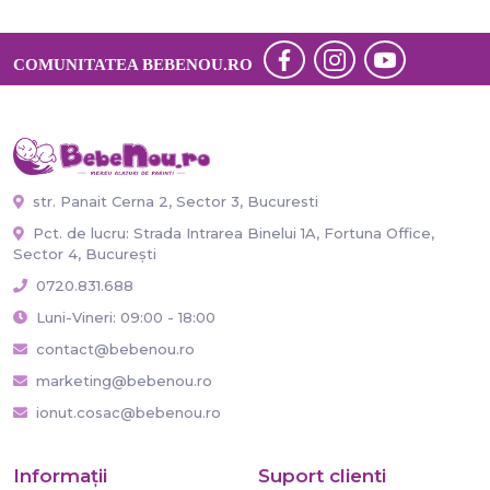
COMUNITATEA BEBENOU.RO
str. Panait Cerna 2, Sector 3, Bucuresti
Pct. de lucru: Strada Intrarea Binelui 1A, Fortuna Office,
Sector 4, București
0720.831.688
Luni-Vineri: 09:00 - 18:00
contact@bebenou.ro
marketing@bebenou.ro
ionut.cosac@bebenou.ro
Informaţii
Suport clienti