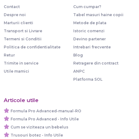
Contact
Cum cumpar?
Despre noi
Tabel masuri haine copii
Marturii clienti
Metode de plata
Transport si Livrare
Istoric comenzi
Termeni si Conditii
Devino partener
Politica de confidentialitate
Intrebari frecvente
Retur
Blog
Trimite in service
Retragere din contract
Utile mamici
ANPC
Platforma SOL
Articole utile
Formula Pro Advanced-manual-RO
Formula Pro Advanced - Info Utile
Cum se viziteaza un bebelus
Trusouri botez - Info Utile