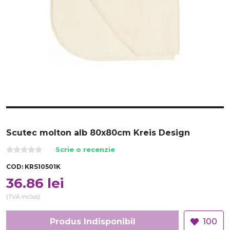
Scutec molton alb 80x80cm Kreis Design
Scrie o recenzie
COD:
KRS10501K
36.86
lei
(TVA inclus)
Produs Indisponibil
100