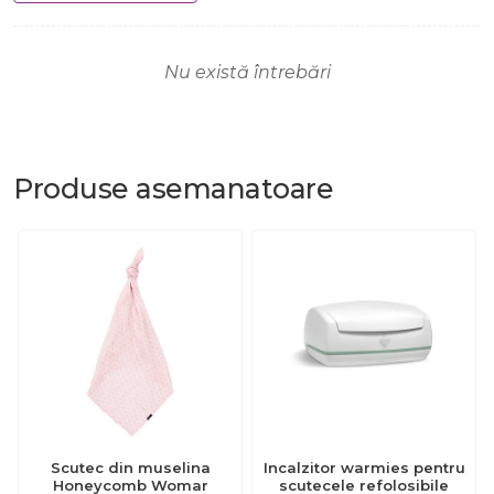
Nu există întrebări
Produse
asemanatoare
Scutec din muselina
Incalzitor warmies pentru
Honeycomb Womar
scutecele refolosibile