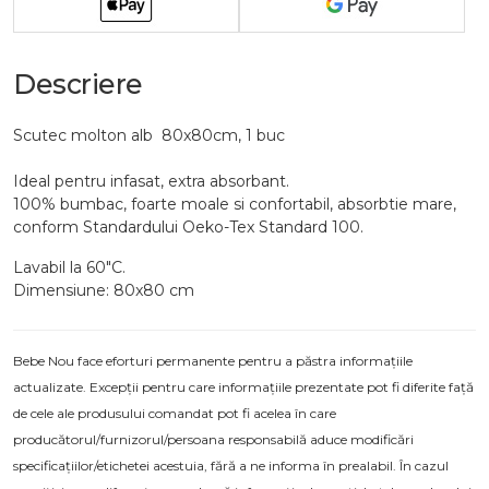
Descriere
Scutec molton alb 80x80cm, 1 buc
Ideal pentru infasat, extra absorbant.
100% bumbac, foarte moale si confortabil, absorbtie mare,
conform Standardului Oeko-Tex Standard 100.
Lavabil la 60"C.
Dimensiune: 80x80 cm
Bebe Nou face eforturi permanente pentru a păstra informațiile
actualizate. Excepții pentru care informațiile prezentate pot fi diferite față
de cele ale produsului comandat pot fi acelea în care
producătorul/furnizorul/persoana responsabilă aduce modificări
specificațiilor/etichetei acestuia, fără a ne informa în prealabil. În cazul