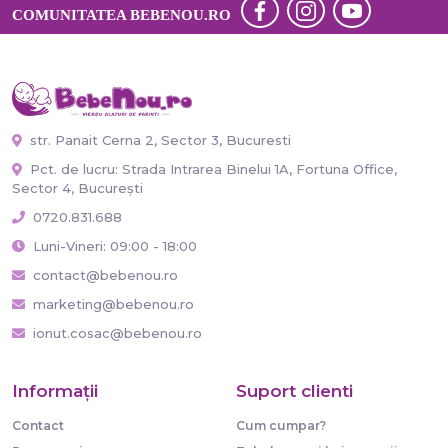
COMUNITATEA BEBENOU.RO
str. Panait Cerna 2, Sector 3, Bucuresti
Pct. de lucru: Strada Intrarea Binelui 1A, Fortuna Office,
Sector 4, București
0720.831.688
Luni-Vineri: 09:00 - 18:00
contact@bebenou.ro
marketing@bebenou.ro
ionut.cosac@bebenou.ro
Informaţii
Suport clienti
Contact
Cum cumpar?