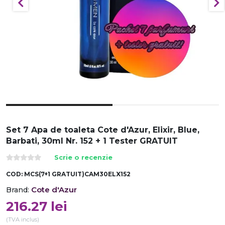
Set 7 Apa de toaleta Cote d'Azur, Elixir, Blue,
Barbati, 30ml Nr. 152 + 1 Tester GRATUIT
Scrie o recenzie
COD:
MCS(7+1 GRATUIT)CAM30ELX152
Cote d'Azur
Brand:
216.27
lei
(TVA inclus)