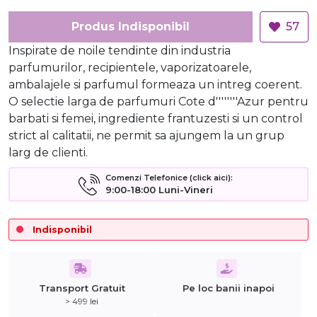
Produs Indisponibil
57
Inspirate de noile tendinte din industria
parfumurilor, recipientele, vaporizatoarele,
ambalajele si parfumul formeaza un intreg coerent.
O selectie larga de parfumuri Cote d''''''''Azur pentru
barbati si femei, ingrediente frantuzesti si un control
strict al calitatii, ne permit sa ajungem la un grup
larg de clienti.
Comenzi Telefonice (click aici):
9:00-18:00 Luni-Vineri
Indisponibil
Transport Gratuit
Pe loc banii inapoi
> 499 lei