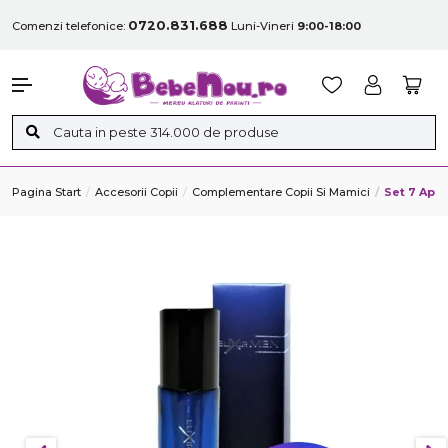
0720.831.688
Comenzi telefonice:
Luni-Vineri
9:00-18:00
Pagina Start
Accesorii Copii
Complementare Copii Si Mamici
Set 7 Apa 