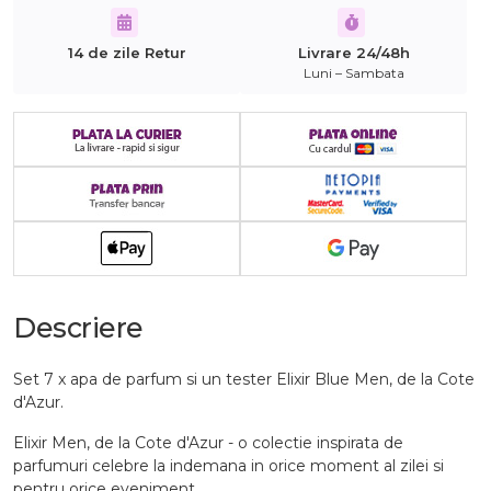
14 de zile Retur
Livrare 24/48h
Luni – Sambata
Descriere
Set 7 x apa de parfum si un tester Elixir Blue Men, de la Cote
d'Azur.
Elixir Men, de la Cote d'Azur - o colectie inspirata de
parfumuri celebre la indemana in orice moment al zilei si
pentru orice eveniment.