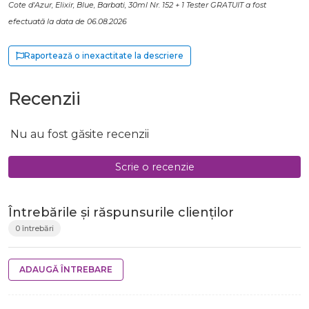
Cote d'Azur, Elixir, Blue, Barbati, 30ml Nr. 152 + 1 Tester GRATUIT a fost
efectuată la data de 06.08.2026
Raportează o inexactitate la descriere
Recenzii
Nu au fost găsite recenzii
Scrie o recenzie
Întrebările și răspunsurile clienților
0 întrebări
ADAUGĂ ÎNTREBARE