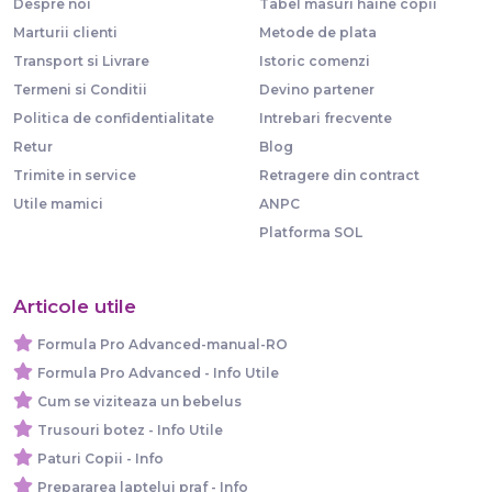
Despre noi
Tabel masuri haine copii
Marturii clienti
Metode de plata
Transport si Livrare
Istoric comenzi
Termeni si Conditii
Devino partener
Politica de confidentialitate
Intrebari frecvente
Retur
Blog
Trimite in service
Retragere din contract
Utile mamici
ANPC
Platforma SOL
Articole utile
Formula Pro Advanced-manual-RO
Formula Pro Advanced - Info Utile
Cum se viziteaza un bebelus
Trusouri botez - Info Utile
Paturi Copii - Info
Prepararea laptelui praf - Info