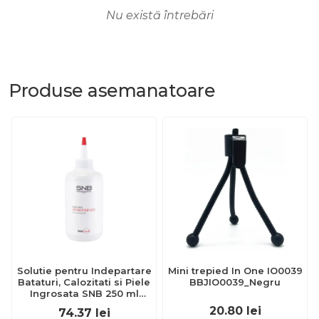
Nu există întrebări
Produse
asemanatoare
Solutie pentru Indepartare
Mini trepied In One IO0039
Bataturi, Calozitati si Piele
BBJIO0039_Negru
Ingrosata SNB 250 ml
EXL361
20.80
lei
74.37
lei