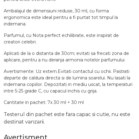
Ambalajul de dimensiuni reduse, 30 ml, cu forma
ergonomica este ideal pentru a fi purtat tot timpul la
indemana.
Parfumul, cu Nota perfect echilibrate, este inspirat de
creatori celebri.
Aplicati de la o distanta de 30cm; evitati sa frecati zona de
aplicare, pentru a nu deranja armonia notelor parfumului.
Avertismente: Uz extern.Evitati contactul cu ochii. Pastrati
departe de caldura directa si de lumina soarelui. Nu lasati la
indemana copiilor. Depozitati in mediu uscat, la temperaturi
intre 5-25 grade C, cu capacul inchis cu grija.
Cantitate in pachet: 7x 30 ml + 30 ml
Testerul din pachet este fara capac si cutie, nu este
destinat vanzarii.
Avertisment