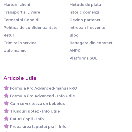
Marturii clienti
Metode de plata
Transport si Livrare
Istoric comenzi
Termeni si Conditii
Devino partener
Politica de confidentialitate
Intrebari frecvente
Retur
Blog
Trimite in service
Retragere din contract
Utile mamici
ANPC
Platforma SOL
Articole utile
Formula Pro Advanced-manual-RO
Formula Pro Advanced - Info Utile
Cum se viziteaza un bebelus
Trusouri botez - Info Utile
Paturi Copii - Info
Prepararea laptelui praf - Info