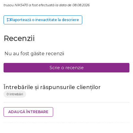
trusou NIK5470 a fost efectuată la data de 08.08.2026
Raportează o inexactitate la descriere
Recenzii
Nu au fost găsite recenzii
Scrie o recenzie
Întrebările și răspunsurile clienților
0 întrebări
ADAUGĂ ÎNTREBARE