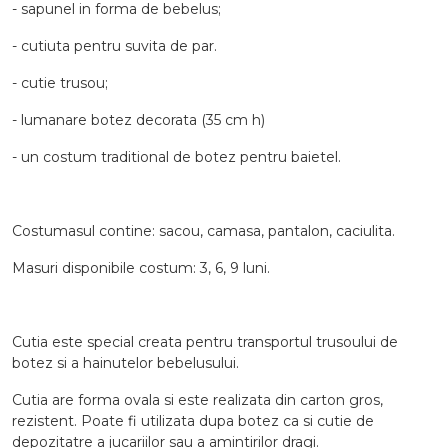
- sapunel in forma de bebelus;
- cutiuta pentru suvita de par.
- cutie trusou;
- lumanare botez decorata (35 cm h)
- un costum traditional de botez pentru baietel.
Costumasul contine: sacou, camasa, pantalon, caciulita.
Masuri disponibile costum: 3, 6, 9 luni.
Cutia este special creata pentru transportul trusoului de
botez si a hainutelor bebelusului.
Cutia are forma ovala si este realizata din carton gros,
rezistent. Poate fi utilizata dupa botez ca si cutie de
depozitatre a jucariilor sau a amintirilor dragi.