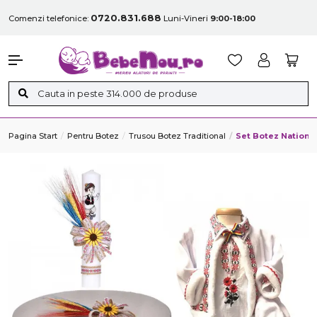
0720.831.688
Comenzi telefonice:
Luni-Vineri
9:00-18:00
Pagina Start
Pentru Botez
Trusou Botez Traditional
Set Botez Nationa