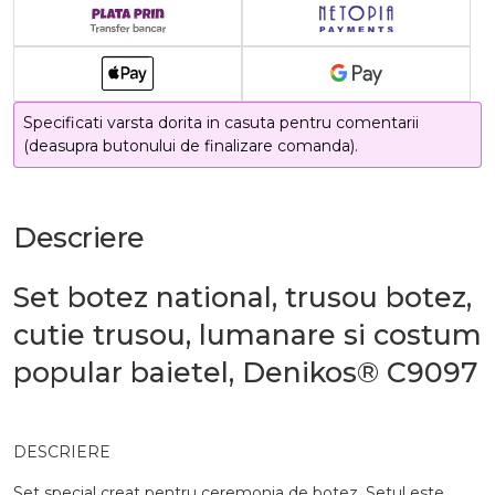
Specificati varsta dorita in casuta pentru comentarii
(deasupra butonului de finalizare comanda).
Descriere
Set botez national, trusou botez,
cutie trusou, lumanare si costum
popular baietel, Denikos® C9097
DESCRIERE
Set special creat pentru ceremonia de botez. Setul este