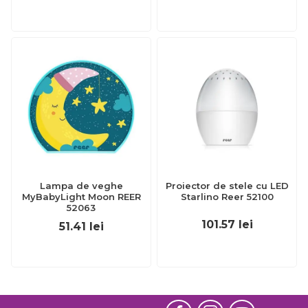
Lampa de veghe
Proiector de stele cu LED
MyBabyLight Moon REER
Starlino Reer 52100
52063
101.57
lei
51.41
lei