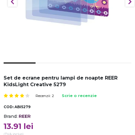
Set de ecrane pentru lampi de noapte REER
KidsLight Creative 5279
Recenzii: 2
Scrie o recenzie
COD:
ABI5279
REER
Brand:
13.91
lei
(TVA inclus)