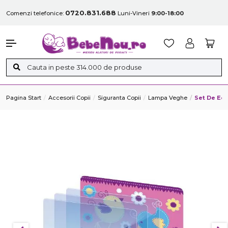
0720.831.688
Comenzi telefonice:
Luni-Vineri
9:00-18:00
Pagina Start
Accesorii Copii
Siguranta Copii
Lampa Veghe
Set De Ecr