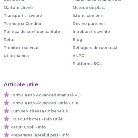
Marturii clienti
Metode de plata
Transport si Livrare
Istoric comenzi
Termeni si Conditii
Devino partener
Politica de confidentialitate
Intrebari frecvente
Retur
Blog
Trimite in service
Retragere din contract
Utile mamici
ANPC
Platforma SOL
Articole utile
Formula Pro Advanced-manual-RO
Formula Pro Advanced - Info Utile
Cum se viziteaza un bebelus
Trusouri botez - Info Utile
Paturi Copii - Info
Prepararea laptelui praf - Info