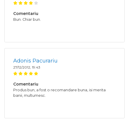
Comentariu
Bun. Chiar bun.
Adonis Pacurariu
27/12/2012, 19:43
Comentariu
Produs bun, a fost o recomandare buna, isi merita
banii, multumesc.