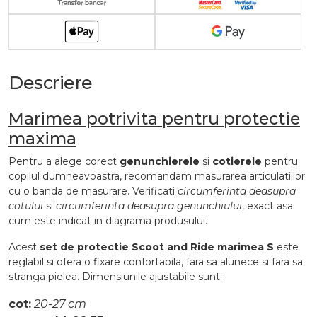
Descriere
Marimea potrivita pentru protectie
maxima
Pentru a alege corect
genunchierele
si
cotierele
pentru
copilul dumneavoastra, recomandam masurarea articulatiilor
cu o banda de masurare. Verificati
circumferinta deasupra
cotului
si
circumferinta deasupra genunchiului
, exact asa
cum este indicat in diagrama produsului.
Acest
set de protectie Scoot and Ride marimea S
este
reglabil si ofera o fixare confortabila, fara sa alunece si fara sa
stranga pielea. Dimensiunile ajustabile sunt:
cot:
20-27 cm