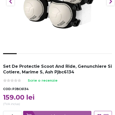
Set De Protectie Scoot And Ride, Genunchiere Si
Cotiere, Marime S, Ash Pjbc6134
Scrie o recenzie
COD:
PJBC6134
159.00
lei
(TVA inclus)