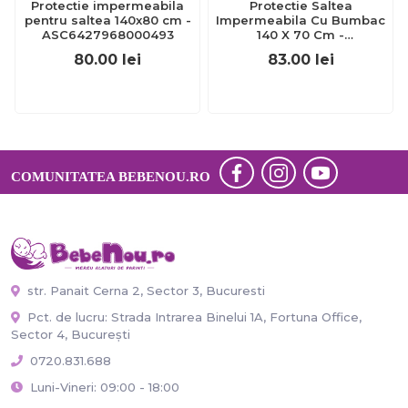
Protectie impermeabila
Protectie Saltea
pentru saltea 140x80 cm -
Impermeabila Cu Bumbac
ASC6427968000493
140 X 70 Cm -
ASC6427968004880
80.00
lei
83.00
lei
COMUNITATEA BEBENOU.RO
str. Panait Cerna 2, Sector 3, Bucuresti
Pct. de lucru: Strada Intrarea Binelui 1A, Fortuna Office,
Sector 4, București
0720.831.688
Luni-Vineri: 09:00 - 18:00