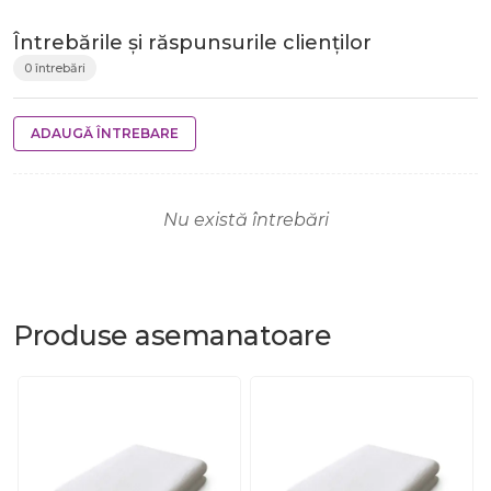
Întrebările și răspunsurile clienților
0 întrebări
ADAUGĂ ÎNTREBARE
Nu există întrebări
Produse
asemanatoare