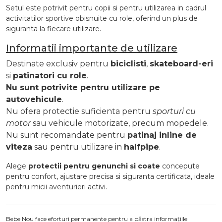
Setul este potrivit pentru copii si pentru utilizarea in cadrul
activitatilor sportive obisnuite cu role, oferind un plus de
siguranta la fiecare utilizare.
Informatii importante de utilizare
Destinate exclusiv pentru
biciclisti
,
skateboard-eri
si
patinatori cu role
.
Nu sunt potrivite pentru utilizare pe
autovehicule
.
Nu ofera protectie suficienta pentru
sporturi cu
motor
sau vehicule motorizate, precum mopedele.
Nu sunt recomandate pentru
patinaj inline de
viteza
sau pentru utilizare in
halfpipe
.
Alege
protectii pentru genunchi si coate
concepute
pentru confort, ajustare precisa si siguranta certificata, ideale
pentru micii aventurieri activi.
Bebe Nou face eforturi permanente pentru a păstra informațiile