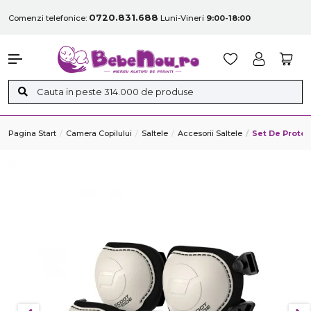
0720.831.688
Comenzi telefonice:
Luni-Vineri
9:00-18:00
Pagina Start
Camera Copilului
Saltele
Accesorii Saltele
Set De Protec