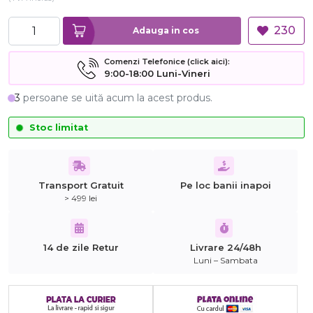
230
Adauga in cos
Comenzi Telefonice (click aici):
9:00-18:00 Luni-Vineri
3
persoane se uită acum la acest produs.
Stoc limitat
Transport Gratuit
Pe loc banii inapoi
> 499 lei
14 de zile Retur
Livrare 24/48h
Luni – Sambata