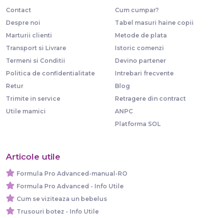
Contact
Cum cumpar?
Despre noi
Tabel masuri haine copii
Marturii clienti
Metode de plata
Transport si Livrare
Istoric comenzi
Termeni si Conditii
Devino partener
Politica de confidentialitate
Intrebari frecvente
Retur
Blog
Trimite in service
Retragere din contract
Utile mamici
ANPC
Platforma SOL
Articole utile
Formula Pro Advanced-manual-RO
Formula Pro Advanced - Info Utile
Cum se viziteaza un bebelus
Trusouri botez - Info Utile