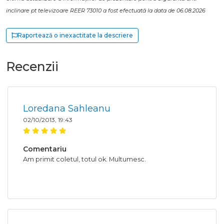
inclinare pt televizoare REER 73010 a fost efectuată la data de 06.08.2026
Raportează o inexactitate la descriere
Recenzii
Loredana Sahleanu
02/10/2013, 19:43
Comentariu
Am primit coletul, totul ok. Multumesc.