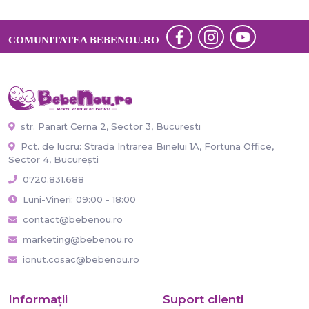
COMUNITATEA BEBENOU.RO
str. Panait Cerna 2, Sector 3, Bucuresti
Pct. de lucru: Strada Intrarea Binelui 1A, Fortuna Office,
Sector 4, București
0720.831.688
Luni-Vineri: 09:00 - 18:00
contact@bebenou.ro
marketing@bebenou.ro
ionut.cosac@bebenou.ro
Informaţii
Suport clienti