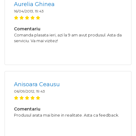
Aurelia Ghinea
16/04/2013, 19:43
Comentariu
Comanda plasata ieri, azi la 9 am avut produsul. Asta da
serviciu. Va mai vizitez!
Anisoara Ceausu
06/09/2012, 19:43
Comentariu
Produsul arata mai bine in realitate. Asta ca feedback.