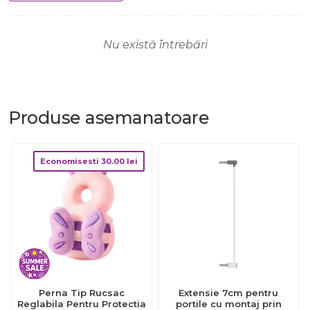
Nu există întrebări
Produse
asemanatoare
Economisesti
30.00
lei
Perna Tip Rucsac
Extensie 7cm pentru
Reglabila Pentru Protectia
portile cu montaj prin