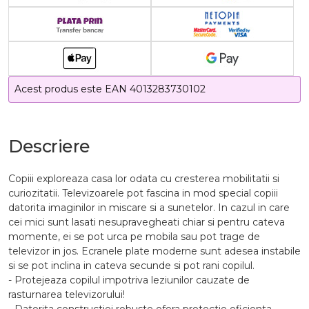
Acest produs este EAN 4013283730102
Descriere
Copiii exploreaza casa lor odata cu cresterea mobilitatii si
curiozitatii. Televizoarele pot fascina in mod special copiii
datorita imaginilor in miscare si a sunetelor. In cazul in care
cei mici sunt lasati nesupravegheati chiar si pentru cateva
momente, ei se pot urca pe mobila sau pot trage de
televizor in jos. Ecranele plate moderne sunt adesea instabile
si se pot inclina in cateva secunde si pot rani copilul.
- Protejeaza copilul impotriva leziunilor cauzate de
rasturnarea televizorului!