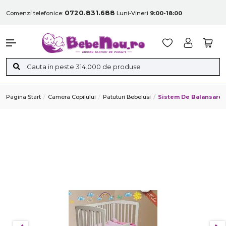
0720.831.688
Comenzi telefonice:
Luni-Vineri
9:00-18:00
Pagina Start
Camera Copilului
Patuturi Bebelusi
Sistem De Balansare 