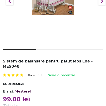
Sistem de balansare pentru patut Mos Ene -
MES048
Recenzii: 1
Scrie o recenzie
COD:
MES048
Mesterel
Brand:
99.00
lei
(TVA inclus)