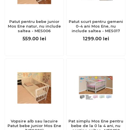
Patut pentru bebe junior
Patut scurt pentru gemeni
Mos Ene natur, nu include
0-4 ani Mos Ene, nu
saltea - MES006
include saltea - MES017
559.00
lei
1299.00
lei
Vopsire alb sau lacuire
Pat simplu Mos Ene pentru
Patut bebe junior Mos Ene
bebe de la 0 la 4 ani, nu