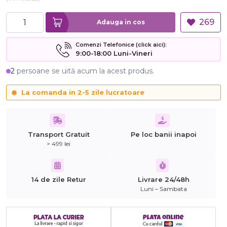
269
Adauga in cos
Comenzi Telefonice (click aici):
9:00-18:00 Luni-Vineri
2
persoane se uită acum la acest produs.
La comanda in 2-5 zile lucratoare
Transport Gratuit
Pe loc banii inapoi
> 499 lei
14 de zile Retur
Livrare 24/48h
Luni – Sambata