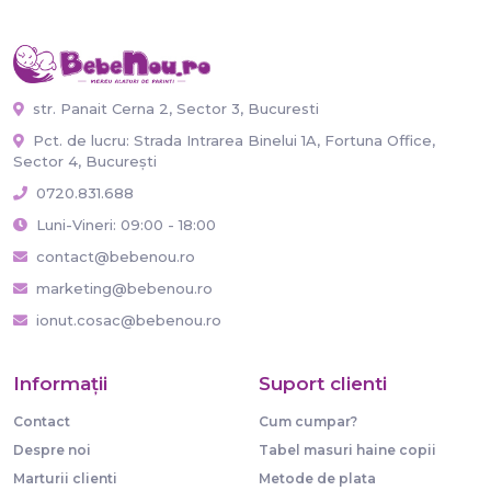
str. Panait Cerna 2, Sector 3, Bucuresti
Pct. de lucru: Strada Intrarea Binelui 1A, Fortuna Office,
Sector 4, București
0720.831.688
Luni-Vineri: 09:00 - 18:00
contact@bebenou.ro
marketing@bebenou.ro
ionut.cosac@bebenou.ro
Informaţii
Suport clienti
Contact
Cum cumpar?
Despre noi
Tabel masuri haine copii
Marturii clienti
Metode de plata