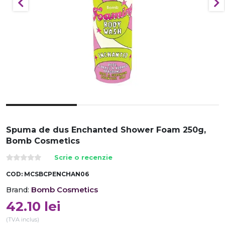
Spuma de dus Enchanted Shower Foam 250g,
Bomb Cosmetics
Scrie o recenzie
COD:
MCSBCPENCHAN06
Bomb Cosmetics
Brand:
42.10
lei
(TVA inclus)