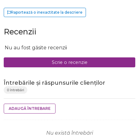
Raportează o inexactitate la descriere
Recenzii
Nu au fost găsite recenzii
Scrie o recenzie
Întrebările și răspunsurile clienților
0 întrebări
ADAUGĂ ÎNTREBARE
Nu există întrebări