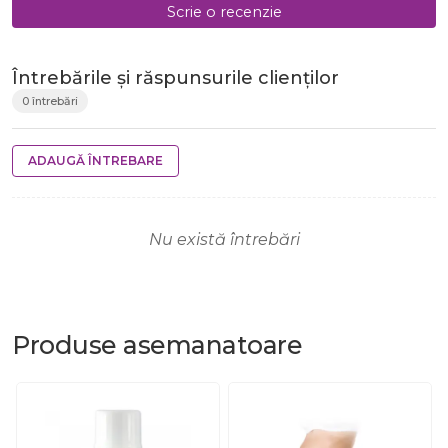
Scrie o recenzie
Întrebările și răspunsurile clienților
0 întrebări
ADAUGĂ ÎNTREBARE
Nu există întrebări
Produse
asemanatoare