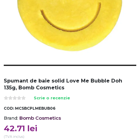
Spumant de baie solid Love Me Bubble Doh
135g, Bomb Cosmetics
Scrie o recenzie
COD:
MCSBCPLMEBUB06
Bomb Cosmetics
Brand:
42.71
lei
(TVA inclus)