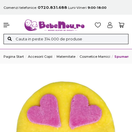
0720.831.688
Comenzi telefonice:
Luni-Vineri
9:00-18:00
Pagina Start
Accesorii Copii
Maternitate
Cosmetice Mamici
Spumant 