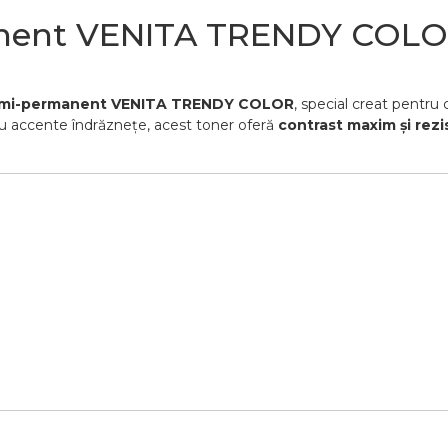
nent VENITA TRENDY COLOR 
semi-permanent VENITA TRENDY COLOR
, special creat pentru 
ru accente îndrăznețe, acest toner oferă
contrast maxim și rez