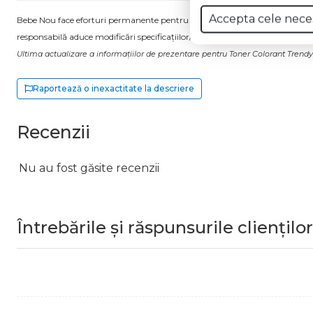
Accepta cele nece
Bebe Nou face eforturi permanente pentru a păstra informațiile actualizate.
responsabilă aduce modificări specificațiilor/etichetei acestuia, fără a ne in
Ultima actualizare a informațiilor de prezentare pentru Toner Colorant Trendy,
Raportează o inexactitate la descriere
Recenzii
Nu au fost găsite recenzii
Întrebările și răspunsurile clienților