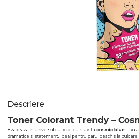
Descriere
Toner Colorant Trendy – Cosm
Evadeaza in universul culorilor cu nuanta
cosmic blue
– un al
dramatice si statement. Ideal pentru parul deschis la culoare