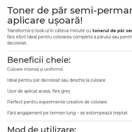
Toner de păr semi-perma
aplicare ușoară!
Transformă-ți look-ul în câteva minute cu
tonerul de păr 
fără efort.Ideal pentru colorarea completă a părului sau pent
decolorat.
Beneficii cheie:
Culoare intensă și uniformă
Ideal pentru păr decolorat sau deschis la culoare
Ușor de aplicat acasă, fără greș
Perfect pentru experimente creative de colorare
Fără angajament pe termen lung – se estompează treptat
Mod de utilizare: