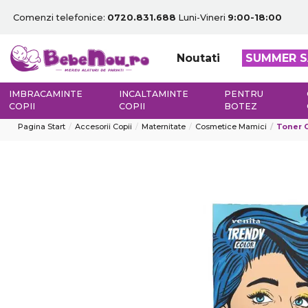
Comenzi telefonice:
0720.831.688
Luni-Vineri
9:00-18:00
Noutati
SUMMER S
IMBRACAMINTE
INCALTAMINTE
PENTRU
COPII
COPII
BOTEZ
Pagina Start
Accesorii Copii
Maternitate
Cosmetice Mamici
Toner C