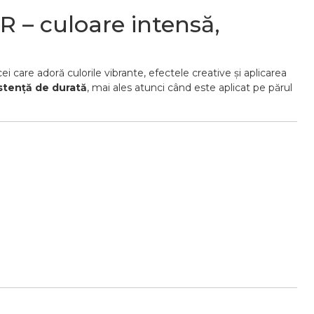
– culoare intensă,
cei care adoră culorile vibrante, efectele creative și aplicarea
istență de durată
, mai ales atunci când este aplicat pe părul