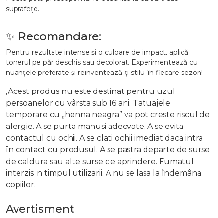
suprafețe.
✨ Recomandare:
Pentru rezultate intense și o culoare de impact, aplică
tonerul pe păr deschis sau decolorat. Experimentează cu
nuanțele preferate și reinventează-ți stilul în fiecare sezon!
,Acest produs nu este destinat pentru uzul
persoanelor cu vârsta sub 16 ani. Tatuajele
temporare cu „henna neagra” va pot creste riscul de
alergie. A se purta manusi adecvate. A se evita
contactul cu ochii. A se clati ochii imediat daca intra
în contact cu produsul. A se pastra departe de surse
de caldura sau alte surse de aprindere. Fumatul
interzis in timpul utilizarii. A nu se lasa la îndemâna
copiilor.
Avertisment