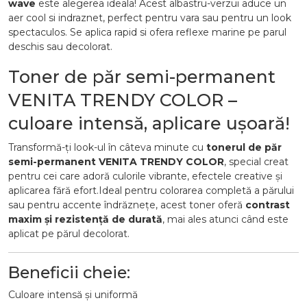
wave
este alegerea ideala! Acest albastru-verzui aduce un
aer cool si indraznet, perfect pentru vara sau pentru un look
spectaculos. Se aplica rapid si ofera reflexe marine pe parul
deschis sau decolorat.
Toner de păr semi-permanent
VENITA TRENDY COLOR –
culoare intensă, aplicare ușoară!
Transformă-ți look-ul în câteva minute cu
tonerul de păr
semi-permanent VENITA TRENDY COLOR
, special creat
pentru cei care adoră culorile vibrante, efectele creative și
aplicarea fără efort.Ideal pentru colorarea completă a părului
sau pentru accente îndrăznețe, acest toner oferă
contrast
maxim și rezistență de durată
, mai ales atunci când este
aplicat pe părul decolorat.
Beneficii cheie:
Culoare intensă și uniformă