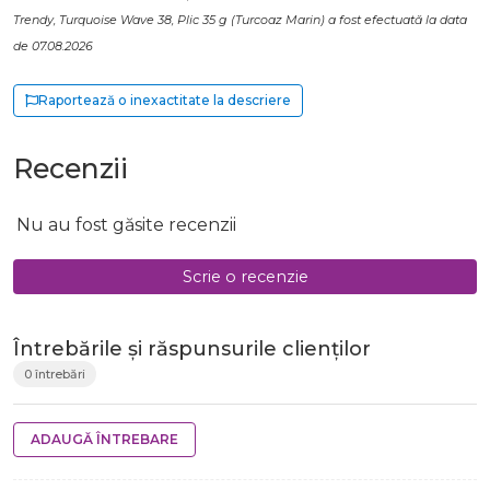
Trendy, Turquoise Wave 38, Plic 35 g (Turcoaz Marin) a fost efectuată la data
de 07.08.2026
Raportează o inexactitate la descriere
Recenzii
Nu au fost găsite recenzii
Scrie o recenzie
Întrebările și răspunsurile clienților
0 întrebări
ADAUGĂ ÎNTREBARE