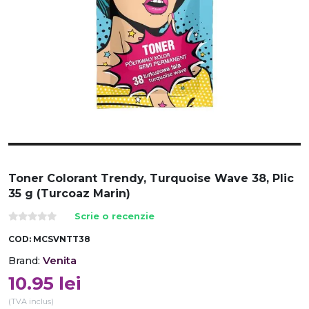
Toner Colorant Trendy, Turquoise Wave 38, Plic
35 g (Turcoaz Marin)
Scrie o recenzie
COD:
MCSVNTT38
Venita
Brand:
10.95
lei
(TVA inclus)