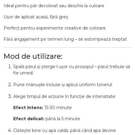
Ideal pentru păr decolorat sau deschis la culoare
Ușor de aplicat acasă, fără greș
Perfect pentru experimente creative de colorare
Fără angajament pe termen lung – se estompează treptat
Mod de utilizare:
Spală părul și șterge-l ușor cu prosopul – părul trebuie să
fie umed.
Pune mănușile incluse și aplică uniform tonerul.
Alege timpul de acțiune în funcție de intensitate:
Efect intens:
15-30 minute
Efect delicat:
până la 5 minute
Clătește bine cu apă caldă, până când apa devine