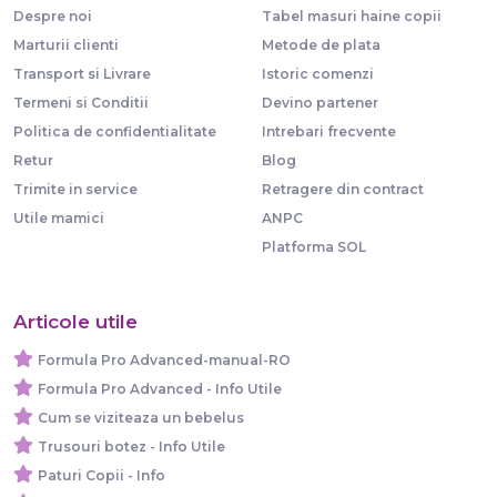
Despre noi
Tabel masuri haine copii
Marturii clienti
Metode de plata
Transport si Livrare
Istoric comenzi
Termeni si Conditii
Devino partener
Politica de confidentialitate
Intrebari frecvente
Retur
Blog
Trimite in service
Retragere din contract
Utile mamici
ANPC
Platforma SOL
Articole utile
Formula Pro Advanced-manual-RO
Formula Pro Advanced - Info Utile
Cum se viziteaza un bebelus
Trusouri botez - Info Utile
Paturi Copii - Info