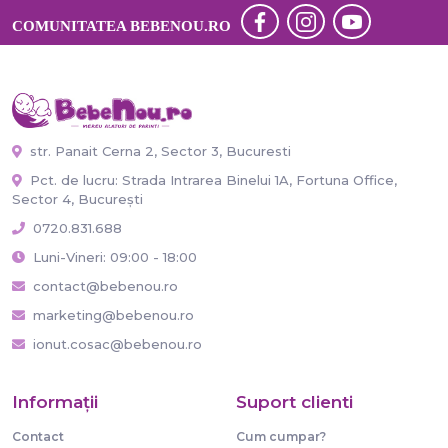
COMUNITATEA BEBENOU.RO
str. Panait Cerna 2, Sector 3, Bucuresti
Pct. de lucru: Strada Intrarea Binelui 1A, Fortuna Office,
Sector 4, București
0720.831.688
Luni-Vineri: 09:00 - 18:00
contact@bebenou.ro
marketing@bebenou.ro
ionut.cosac@bebenou.ro
Informaţii
Suport clienti
Contact
Cum cumpar?