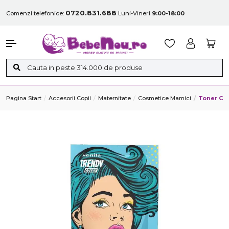
0720.831.688
Comenzi telefonice:
Luni-Vineri
9:00-18:00
Pagina Start
Accesorii Copii
Maternitate
Cosmetice Mamici
Toner Col