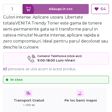
64
Adauga in cos
Culori intense. Aplicare usoara. Libertate
totala.VENITA Trendy Toner este gama de tonere
semi-permanente gata sa-ti transforme parul in
cateva minute! Nuante intense, aplicare rapida si
zero compromisuri. Ideal pentru parul decolorat sau
deschis la culoare.
Comenzi Telefonice (click aici):
9:00-18:00 Luni-Vineri
3
persoane se uită acum la acest produs.
In stoc
Transport Gratuit
Pe loc banii inapoi
> 499 lei