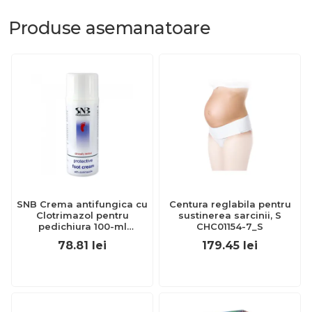
Produse
asemanatoare
SNB Crema antifungica cu
Centura reglabila pentru
Clotrimazol pentru
sustinerea sarcinii, S
pedichiura 100-ml
CHC01154-7_S
EXL359_918
78.81
lei
179.45
lei