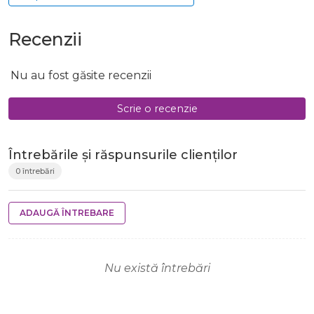
Recenzii
Nu au fost găsite recenzii
Scrie o recenzie
Întrebările și răspunsurile clienților
0 întrebări
ADAUGĂ ÎNTREBARE
Nu există întrebări