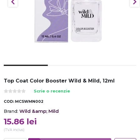
Top Coat Color Booster Wild & Mild, 12ml
Scrie o recenzie
COD:
MCSWMN002
Wild &amp; Mild
Brand:
15.86
lei
(TVA inclus)