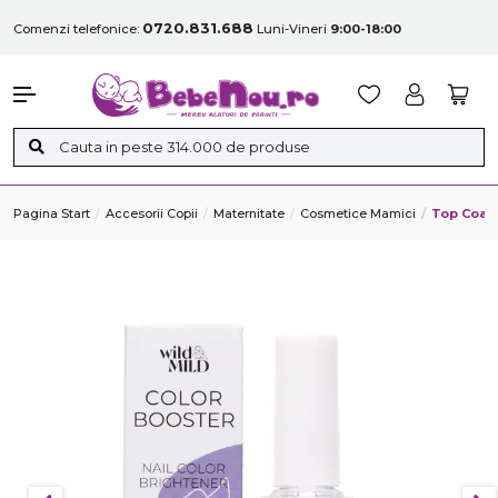
0720.831.688
Comenzi telefonice:
Luni-Vineri
9:00-18:00
Pagina Start
Accesorii Copii
Maternitate
Cosmetice Mamici
Top Coat 