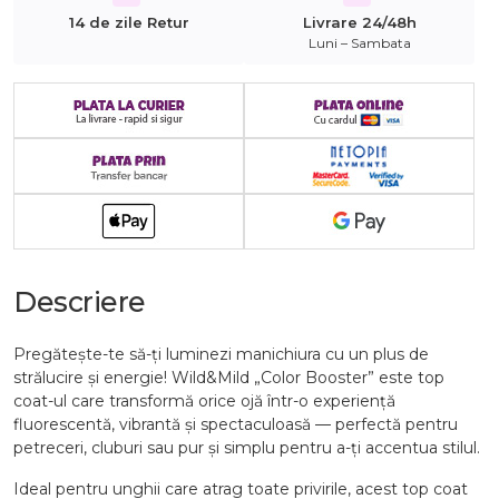
14 de zile Retur
Livrare 24/48h
Luni – Sambata
Descriere
Pregătește-te să-ți luminezi manichiura cu un plus de
strălucire și energie! Wild&Mild „Color Booster” este top
coat-ul care transformă orice ojă într-o experiență
fluorescentă, vibrantă și spectaculoasă — perfectă pentru
petreceri, cluburi sau pur și simplu pentru a-ți accentua stilul.
Ideal pentru unghii care atrag toate privirile, acest top coat