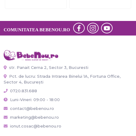
COMUNITATEA BEBENOU.RO
str. Panait Cerna 2, Sector 3, Bucuresti
Pct. de lucru: Strada Intrarea Binelui 1A, Fortuna Office,
Sector 4, București
0720.831.688
Luni-Vineri: 09:00 - 18:00
contact@bebenou.ro
marketing@bebenou.ro
ionut.cosac@bebenou.ro