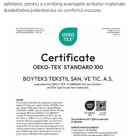
saltelelor, pentru a combina avantajele ambelor materiale:
durabilitatea poliesterului cu confortul viscozei.