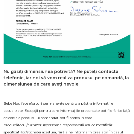
Nu găsiți dimensiunea potrivită? Ne puteți contacta
telefonic, iar noi vă vom realiza produsul pe comandă, la
dimensiunea de care aveți nevoie.
Bebe Nou face eforturi permanente pentru a păstra informațiile
actualizate. Excepții pentru care informațiile prezentate pot fi diferite față
de cele ale produsului comandat pot fi acelea în care
producătorul/furnizorul/persoana responsabilă aduce modificări
specificațiilor/etichetei acestuia, fără a ne informa în prealabil. În cazul