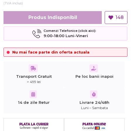
(TVA inclus)
Produs Indisponibil
148
Comenzi Telefonice (click aici):
9:00-18:00 Luni-Vineri
Nu mai face parte din oferta actuala
Transport Gratuit
Pe loc banii inapoi
> 499 lei
14 de zile Retur
Livrare 24/48h
Luni – Sambata