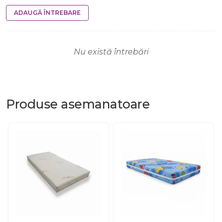
ADAUGĂ ÎNTREBARE
Nu există întrebări
Produse
asemanatoare