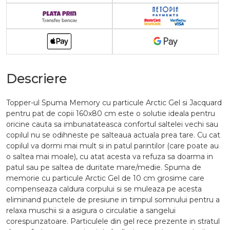
Descriere
Topper-ul Spuma Memory cu particule Arctic Gel si Jacquard
pentru pat de copii 160x80 cm este o solutie ideala pentru
oricine cauta sa imbunatateasca confortul saltelei vechi sau
copilul nu se odihneste pe salteaua actuala prea tare. Cu cat
copilul va dormi mai mult si in patul parintilor (care poate au
o saltea mai moale), cu atat acesta va refuza sa doarma in
patul sau pe saltea de duritate mare/medie. Spuma de
memorie cu particule Arctic Gel de 10 cm grosime care
compenseaza caldura corpului si se muleaza pe acesta
eliminand punctele de presiune in timpul somnului pentru a
relaxa muschii si a asigura o circulatie a sangelui
corespunzatoare. Particulele din gel rece prezente in stratul