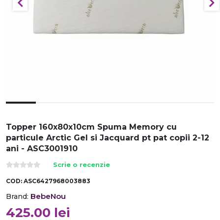
Topper 160x80x10cm Spuma Memory cu
particule Arctic Gel si Jacquard pt pat copii 2-12
ani - ASC3001910
Scrie o recenzie
COD:
ASC6427968003883
BebeNou
Brand:
425.00
lei