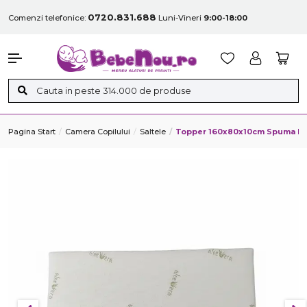
0720.831.688
Comenzi telefonice:
Luni-Vineri
9:00-18:00
Pagina Start
Camera Copilului
Saltele
Topper 160x80x10cm Spuma Memo