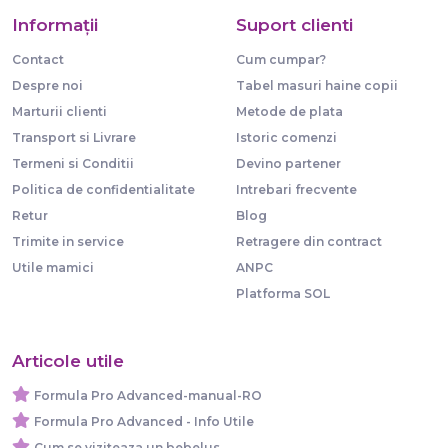
Informaţii
Suport clienti
Contact
Cum cumpar?
Despre noi
Tabel masuri haine copii
Marturii clienti
Metode de plata
Transport si Livrare
Istoric comenzi
Termeni si Conditii
Devino partener
Politica de confidentialitate
Intrebari frecvente
Retur
Blog
Trimite in service
Retragere din contract
Utile mamici
ANPC
Platforma SOL
Articole utile
Formula Pro Advanced-manual-RO
Formula Pro Advanced - Info Utile
Cum se viziteaza un bebelus