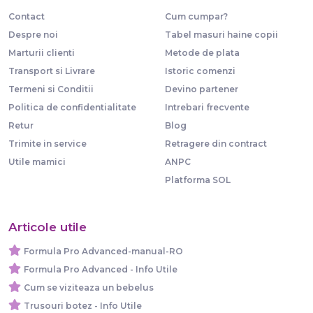
Contact
Cum cumpar?
Despre noi
Tabel masuri haine copii
Marturii clienti
Metode de plata
Transport si Livrare
Istoric comenzi
Termeni si Conditii
Devino partener
Politica de confidentialitate
Intrebari frecvente
Retur
Blog
Trimite in service
Retragere din contract
Utile mamici
ANPC
Platforma SOL
Articole utile
Formula Pro Advanced-manual-RO
Formula Pro Advanced - Info Utile
Cum se viziteaza un bebelus
Trusouri botez - Info Utile