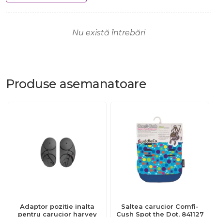
Nu există întrebări
Produse
asemanatoare
Adaptor pozitie inalta
Saltea carucior Comfi-
pentru carucior harvey
Cush Spot the Dot, 841127