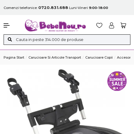
0720.831.688
Comenzi telefonice:
Luni-Vineri
9:00-18:00
Pagina Start
Carucioare Si Articole Transport
Carucioare Copii
Accesorii