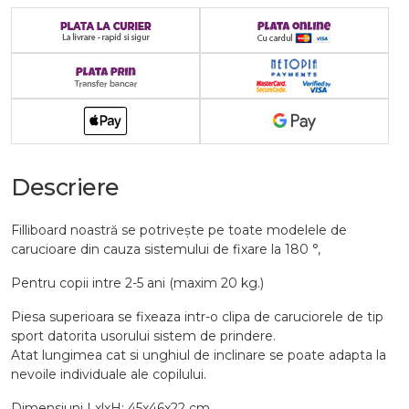
Descriere
Filliboard noastră se potrivește pe toate modelele de
carucioare din cauza sistemului de fixare la 180 °,
Pentru copii intre 2-5 ani (maxim 20 kg.)
Piesa superioara se fixeaza intr-o clipa de caruciorele de tip
sport datorita usorului sistem de prindere.
Atat lungimea cat si unghiul de inclinare se poate adapta la
nevoile individuale ale copilului.
Dimensiuni LxlxH: 45x46x22 cm