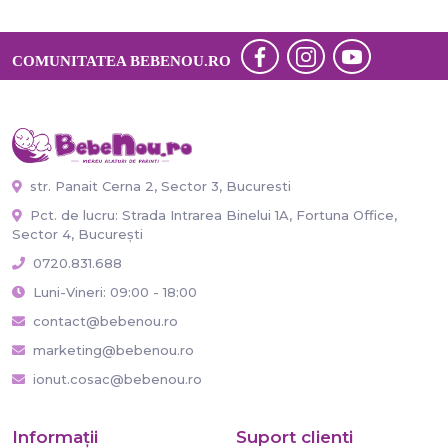
COMUNITATEA BEBENOU.RO
str. Panait Cerna 2, Sector 3, Bucuresti
Pct. de lucru: Strada Intrarea Binelui 1A, Fortuna Office,
Sector 4, București
0720.831.688
Luni-Vineri: 09:00 - 18:00
contact@bebenou.ro
marketing@bebenou.ro
ionut.cosac@bebenou.ro
Informaţii
Suport clienti