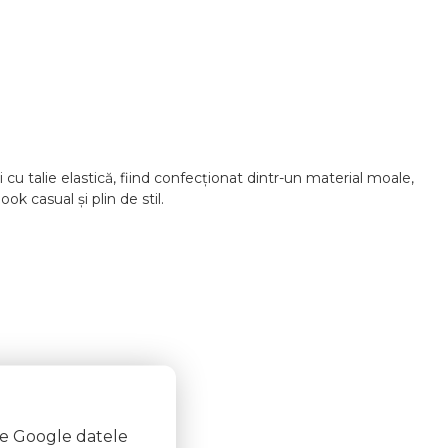
cu talie elastică, fiind confecționat dintr-un material moale,
k casual și plin de stil.
te Google datele