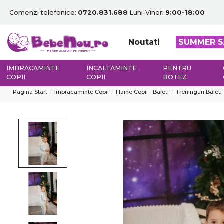
Comenzi telefonice:
0720.831.688
Luni-Vineri
9:00-18:00
Noutati
SUMMER S
IMBRACAMINTE
INCALTAMINTE
PENTRU
COPII
COPII
BOTEZ
Pagina Start
Imbracaminte Copii
Haine Copii - Baieti
Treninguri Baieti