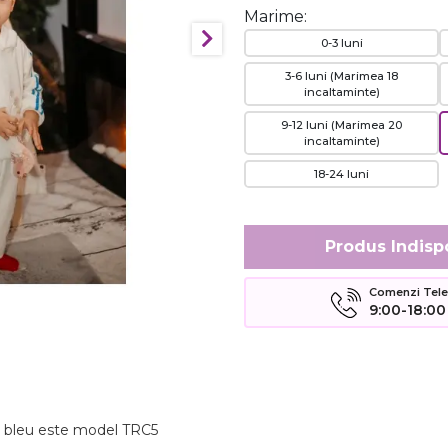
Marime:
0-3 luni
3-6 luni (Marimea 18
incaltaminte)
9-12 luni (Marimea 20
incaltaminte)
18-24 luni
Produs Indisp
Comenzi Telefo
9:00-18:00
gi bleu este model TRC5