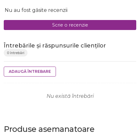
Nu au fost găsite recenzii
Scrie o recenzie
Întrebările și răspunsurile clienților
0 întrebări
ADAUGĂ ÎNTREBARE
Nu există întrebări
Produse
asemanatoare