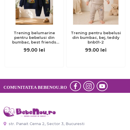
Trening belumarine
Trening pentru bebelusi
pentru bebelusi din
din bumbac, bej, teddy
bumbac, best friends
bnb01-2
bnb01-311
99.00
lei
99.00
lei
COMUNITATEA BEBENOU.RO
str. Panait Cerna 2, Sector 3, Bucuresti