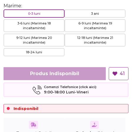
Marime:
0-3 luni
3 ani
3-6 luni (Marimea 18
6-9 luni (Marimea 19
incaltaminte)
incaltaminte)
9-12 luni (Marimea 20
12-18 luni (Marimea 21
incaltaminte)
incaltaminte)
18-24 luni
Produs Indisponibil
41
Comenzi Telefonice (click aici):
9:00-18:00 Luni-Vineri
Indisponibil