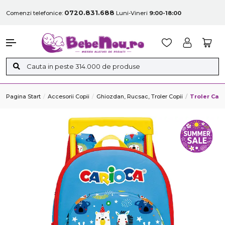
0720.831.688
Comenzi telefonice:
Luni-Vineri
9:00-18:00
Pagina Start
Accesorii Copii
Ghiozdan, Rucsac, Troler Copii
Troler Car