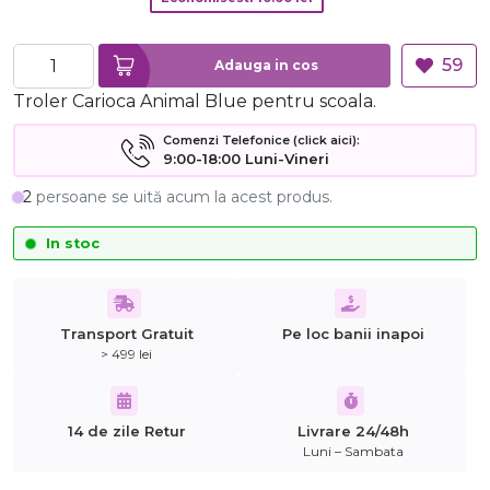
59
Adauga in cos
Troler Carioca Animal Blue pentru scoala.
Comenzi Telefonice (click aici):
9:00-18:00 Luni-Vineri
2
persoane se uită acum la acest produs.
In stoc
Transport Gratuit
Pe loc banii inapoi
> 499 lei
14 de zile Retur
Livrare 24/48h
Luni – Sambata