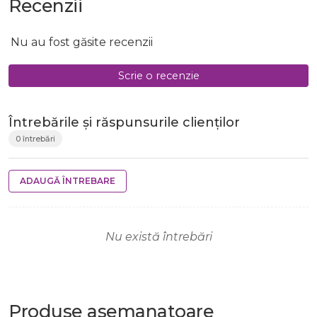
Recenzii
Nu au fost găsite recenzii
Scrie o recenzie
Întrebările și răspunsurile clienților
0 întrebări
ADAUGĂ ÎNTREBARE
Nu există întrebări
Produse
asemanatoare