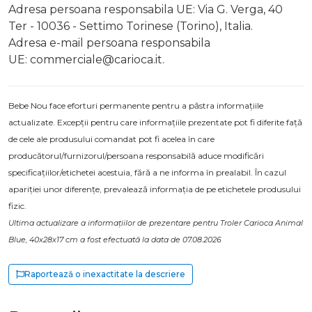
Adresa persoana responsabila UE: Via G. Verga, 40
Ter - 10036 - Settimo Torinese (Torino), Italia.
Adresa e-mail persoana responsabila
UE:
commerciale@carioca.it
.
Bebe Nou face eforturi permanente pentru a păstra informațiile
actualizate. Excepții pentru care informațiile prezentate pot fi diferite față
de cele ale produsului comandat pot fi acelea în care
producătorul/furnizorul/persoana responsabilă aduce modificări
specificațiilor/etichetei acestuia, fără a ne informa în prealabil. În cazul
apariției unor diferențe, prevalează informația de pe etichetele produsului
fizic.
Ultima actualizare a informațiilor de prezentare pentru Troler Carioca Animal
Blue, 40x28x17 cm a fost efectuată la data de 07.08.2026
Raportează o inexactitate la descriere