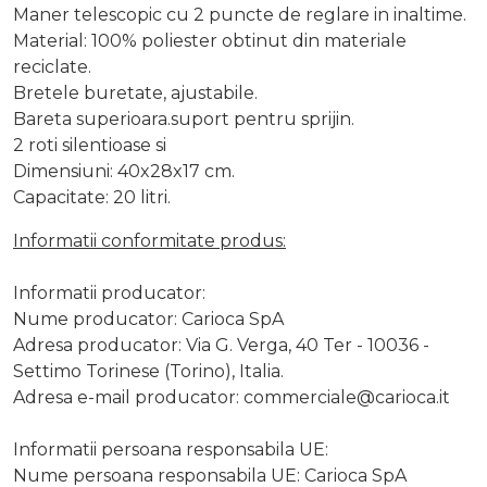
Maner telescopic cu 2 puncte de reglare in inaltime.
Material: 100% poliester obtinut din materiale
reciclate.
Bretele buretate, ajustabile.
Bareta superioara.suport pentru sprijin.
2 roti silentioase si
Dimensiuni: 40x28x17 cm.
Capacitate: 20 litri.
Informatii conformitate produs:
Informatii producator:
Nume producator: Carioca SpA
Adresa producator: Via G. Verga, 40 Ter - 10036 -
Settimo Torinese (Torino), Italia.
Adresa e-mail producator:
commerciale@carioca.it
Informatii persoana responsabila UE:
Nume persoana responsabila UE: Carioca SpA