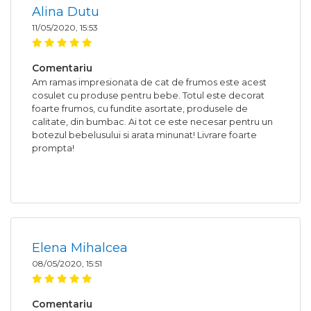
Alina Dutu
11/05/2020, 15:53
Comentariu
Am ramas impresionata de cat de frumos este acest
cosulet cu produse pentru bebe. Totul este decorat
foarte frumos, cu fundite asortate, produsele de
calitate, din bumbac. Ai tot ce este necesar pentru un
botezul bebelusului si arata minunat! Livrare foarte
prompta!
Elena Mihalcea
08/05/2020, 15:51
Comentariu