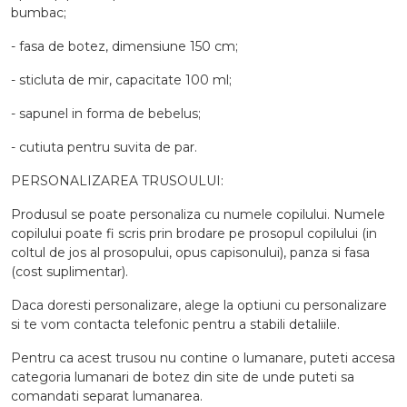
bumbac;
- fasa de botez, dimensiune 150 cm;
- sticluta de mir, capacitate 100 ml;
- sapunel in forma de bebelus;
- cutiuta pentru suvita de par.
PERSONALIZAREA TRUSOULUI:
Produsul se poate personaliza cu numele copilului. Numele
copilului poate fi scris prin brodare pe prosopul copilului (in
coltul de jos al prosopului, opus capisonului), panza si fasa
(cost suplimentar).
Daca doresti personalizare, alege la optiuni cu personalizare
si te vom contacta telefonic pentru a stabili detaliile.
Pentru ca acest trusou nu contine o lumanare, puteti accesa
categoria lumanari de botez din site de unde puteti sa
comandati separat lumanarea.