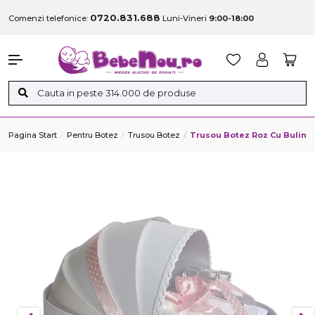
0720.831.688
Comenzi telefonice:
Luni-Vineri
9:00-18:00
Pagina Start
Pentru Botez
Trusou Botez
Trusou Botez Roz Cu Buline