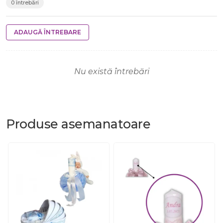
0 întrebări
ADAUGĂ ÎNTREBARE
Nu există întrebări
Produse
asemanatoare