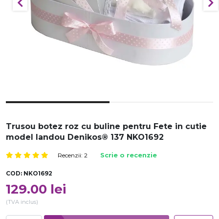
Trusou botez roz cu buline pentru Fete in cutie
model landou Denikos® 137 NKO1692
Recenzii: 2
Scrie o recenzie
COD:
NKO1692
129.00
lei
(TVA inclus)